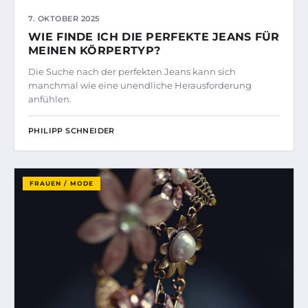
7. OKTOBER 2025
WIE FINDE ICH DIE PERFEKTE JEANS FÜR
MEINEN KÖRPERTYP?
Die Suche nach der perfekten Jeans kann sich
manchmal wie eine unendliche Herausforderung
anfühlen.
PHILIPP SCHNEIDER
FRAUEN / MODE