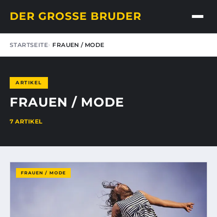
DER GROSSE BRUDER
STARTSEITE
FRAUEN / MODE
ARTIKEL
FRAUEN / MODE
7 ARTIKEL
FRAUEN / MODE