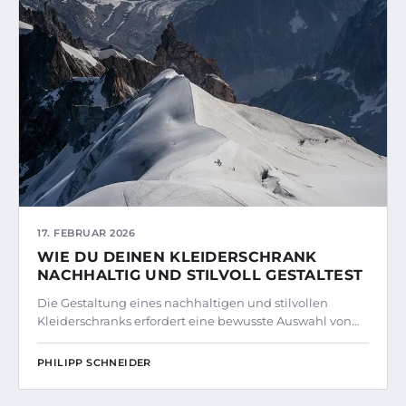
17. FEBRUAR 2026
WIE DU DEINEN KLEIDERSCHRANK
NACHHALTIG UND STILVOLL GESTALTEST
Die Gestaltung eines nachhaltigen und stilvollen
Kleiderschranks erfordert eine bewusste Auswahl von…
PHILIPP SCHNEIDER