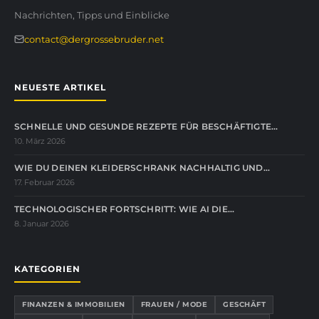
Nachrichten, Tipps und Einblicke
contact@dergrossebruder.net
NEUESTE ARTIKEL
SCHNELLE UND GESUNDE REZEPTE FÜR BESCHÄFTIGTE…
10. März 2026
WIE DU DEINEN KLEIDERSCHRANK NACHHALTIG UND…
17. Februar 2026
TECHNOLOGISCHER FORTSCHRITT: WIE AI DIE…
8. Januar 2026
KATEGORIEN
FINANZEN & IMMOBILIEN
FRAUEN / MODE
GESCHÄFT