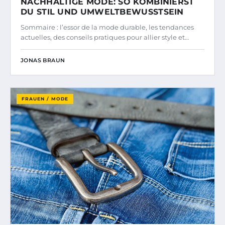
NACHHALTIGE MODE: SO KOMBINIERST
DU STIL UND UMWELTBEWUSSTSEIN
Sommaire : l’essor de la mode durable, les tendances
actuelles, des conseils pratiques pour allier style et…
JONAS BRAUN
FRAUEN / MODE