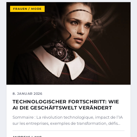
FRAUEN / MODE
8. JANUAR 2026
TECHNOLOGISCHER FORTSCHRITT: WIE
AI DIE GESCHÄFTSWELT VERÄNDERT
Sommaire : La révolution technologique, impact de l’IA
sur les entreprises, exemples de transformation, défis…