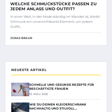
WELCHE SCHMUCKSTÜCKE PASSEN ZU
JEDEM ANLASS UND OUTFIT?
In einer Welt, in der Mode ständig im Wandel ist, bleibt
Schmuck ein unverzichtbares Element, um jedem
Outfit…
JONAS BRAUN
NEUESTE ARTIKEL
SCHNELLE UND GESUNDE REZEPTE FÜR
BESCHÄFTIGTE FRAUEN
10. März 2026
WIE DU DEINEN KLEIDERSCHRANK
NACHHALTIG UND STILVOLL…