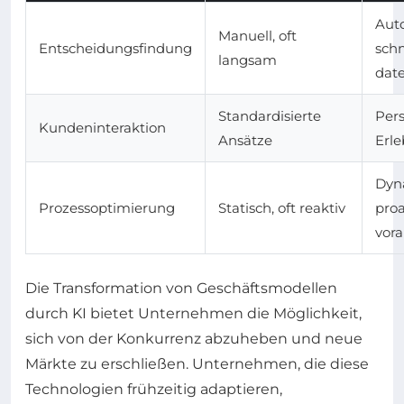
Auto
Manuell, oft
Entscheidungsfindung
schn
langsam
dat
Standardisierte
Pers
Kundeninteraktion
Ansätze
Erle
Dyn
Prozessoptimierung
Statisch, oft reaktiv
proa
vor
Die Transformation von Geschäftsmodellen
durch KI bietet Unternehmen die Möglichkeit,
sich von der Konkurrenz abzuheben und neue
Märkte zu erschließen. Unternehmen, die diese
Technologien frühzeitig adaptieren,