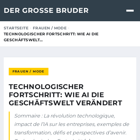
DER GROSSE BRUDER
STARTSEITE
FRAUEN / MODE
TECHNOLOGISCHER FORTSCHRITT: WIE AI DIE
GESCHÄFTSWELT…
FRAUEN / MODE
TECHNOLOGISCHER
FORTSCHRITT: WIE AI DIE
GESCHÄFTSWELT VERÄNDERT
Sommaire : La révolution technologique,
impact de l’IA sur les entreprises, exemples de
transformation, défis et perspectives d’avenir.