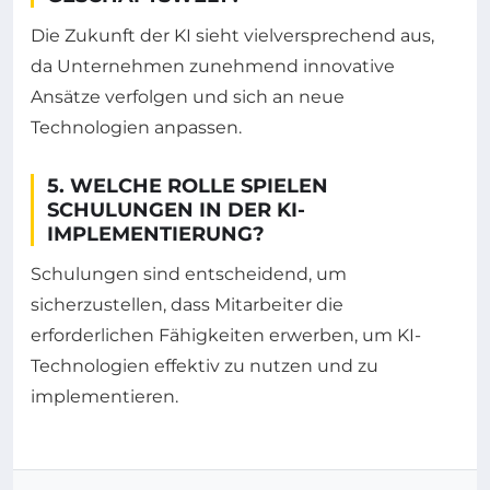
Die Zukunft der KI sieht vielversprechend aus,
da Unternehmen zunehmend innovative
Ansätze verfolgen und sich an neue
Technologien anpassen.
5. WELCHE ROLLE SPIELEN
SCHULUNGEN IN DER KI-
IMPLEMENTIERUNG?
Schulungen sind entscheidend, um
sicherzustellen, dass Mitarbeiter die
erforderlichen Fähigkeiten erwerben, um KI-
Technologien effektiv zu nutzen und zu
implementieren.