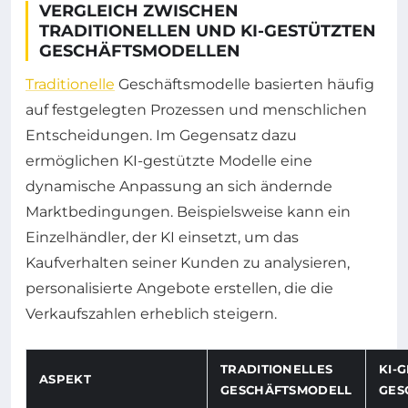
VERGLEICH ZWISCHEN
TRADITIONELLEN UND KI-GESTÜTZTEN
GESCHÄFTSMODELLEN
Traditionelle
Geschäftsmodelle basierten häufig
auf festgelegten Prozessen und menschlichen
Entscheidungen. Im Gegensatz dazu
ermöglichen KI-gestützte Modelle eine
dynamische Anpassung an sich ändernde
Marktbedingungen. Beispielsweise kann ein
Einzelhändler, der KI einsetzt, um das
Kaufverhalten seiner Kunden zu analysieren,
personalisierte Angebote erstellen, die die
Verkaufszahlen erheblich steigern.
TRADITIONELLES
KI-
ASPEKT
GESCHÄFTSMODELL
GES