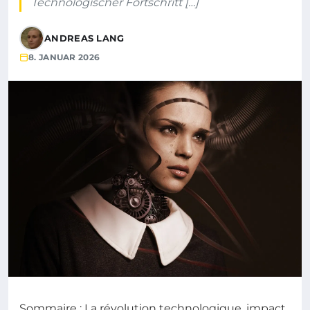
Technologischer Fortschritt […]
ANDREAS LANG
8. JANUAR 2026
Sommaire : La révolution technologique, impact