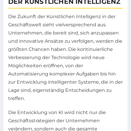
DER KÜNSTLICHEN INTELLIGENZ
Die Zukunft der Künstlichen Intelligenz in der
Geschäftswelt sieht vielversprechend aus.
Unternehmen, die bereit sind, sich anzupassen
und innovative Ansätze zu verfolgen, werden die
größten Chancen haben. Die kontinuierliche
Verbesserung der Technologie wird neue
Möglichkeiten eröffnen, von der
Automatisierung komplexer Aufgaben bis hin
zur Entwicklung intelligenter Systeme, die in der
Lage sind, eigenständig Entscheidungen zu
treffen.
Die Entwicklung von KI wird nicht nur die
Geschäftsstrategien der Unternehmen
verändern, sondern auch die gesamte