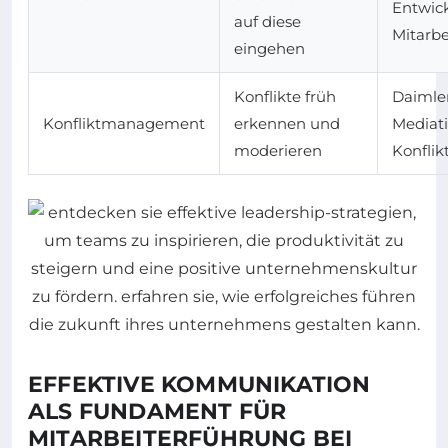
Entwick
auf diese
Mitarbe
eingehen
Konflikte früh
Daimler
Konfliktmanagement
erkennen und
Mediati
moderieren
Konflik
EFFEKTIVE KOMMUNIKATION
ALS FUNDAMENT FÜR
MITARBEITERFÜHRUNG BEI