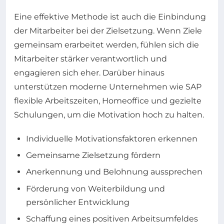
Eine effektive Methode ist auch die Einbindung
der Mitarbeiter bei der Zielsetzung. Wenn Ziele
gemeinsam erarbeitet werden, fühlen sich die
Mitarbeiter stärker verantwortlich und
engagieren sich eher. Darüber hinaus
unterstützen moderne Unternehmen wie SAP
flexible Arbeitszeiten, Homeoffice und gezielte
Schulungen, um die Motivation hoch zu halten.
Individuelle Motivationsfaktoren erkennen
Gemeinsame Zielsetzung fördern
Anerkennung und Belohnung aussprechen
Förderung von Weiterbildung und
persönlicher Entwicklung
Schaffung eines positiven Arbeitsumfeldes