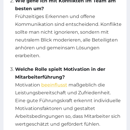
Wie gehe ich mit Konflikten im Team am
besten um?
Frühzeitiges Erkennen und offene
Kommunikation sind entscheidend. Konflikte
sollte man nicht ignorieren, sondern mit
neutralem Blick moderieren, alle Beteiligten
anhören und gemeinsam Lösungen
erarbeiten.
Welche Rolle spielt Motivation in der
Mitarbeiterführung?
Motivation
beeinflusst
maßgeblich die
Leistungsbereitschaft und Zufriedenheit.
Eine gute Führungskraft erkennt individuelle
Motivationsfaktoren und gestaltet
Arbeitsbedingungen so, dass Mitarbeiter sich
wertgeschätzt und gefördert fühlen.