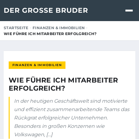
DER GROSSE BRUDER
STARTSEITE
FINANZEN & IMMOBILIEN
WIE FÜHRE ICH MITARBEITER ERFOLGREICH?
FINANZEN & IMMOBILIEN
WIE FÜHRE ICH MITARBEITER
ERFOLGREICH?
In der heutigen Geschäftswelt sind motivierte
und effizient zusammenarbeitende Teams das
Rückgrat erfolgreicher Unternehmen.
Besonders in großen Konzernen wie
Volkswagen, […]