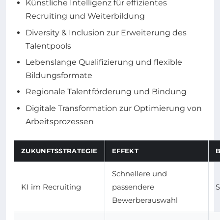
Künstliche Intelligenz für effizientes
Recruiting und Weiterbildung
Diversity & Inclusion zur Erweiterung des
Talentpools
Lebenslange Qualifizierung und flexible
Bildungsformate
Regionale Talentförderung und Bindung
Digitale Transformation zur Optimierung von
Arbeitsprozessen
ZUKUNFTSSTRATEGIE
EFFEKT
B
Schnellere und
KI im Recruiting
passendere
Bewerberauswahl