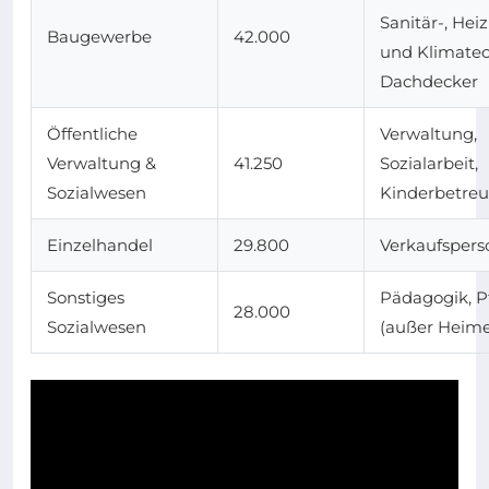
Sanitär-, Hei
Baugewerbe
42.000
und Klimatec
Dachdecker
Öffentliche
Verwaltung,
Verwaltung &
41.250
Sozialarbeit,
Sozialwesen
Kinderbetre
Einzelhandel
29.800
Verkaufspers
Sonstiges
Pädagogik, P
28.000
Sozialwesen
(außer Heime