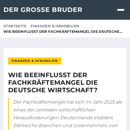
DER GROSSE BRUDER
STARTSEITE
FINANZEN & IMMOBILIEN
WIE BEEINFLUSST DER FACHKRÄFTEMANGEL DIE DEUTSCHE…
FINANZEN & IMMOBILIEN
WIE BEEINFLUSST DER
FACHKRÄFTEMANGEL DIE
DEUTSCHE WIRTSCHAFT?
Der Fachkräftemangel hat sich im Jahr 2025 als
eines der zentralen wirtschaftlichen
Herausforderungen Deutschlands etabliert.
Zahlreiche Branchen und Unternehmen, von