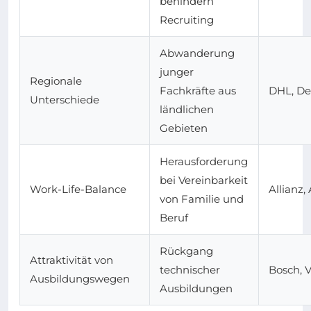
behindern
Recruiting
Abwanderung
junger
Regionale
Fachkräfte aus
DHL, De
Unterschiede
ländlichen
Gebieten
Herausforderung
bei Vereinbarkeit
Work-Life-Balance
Allianz,
von Familie und
Beruf
Rückgang
Attraktivität von
technischer
Bosch, 
Ausbildungswegen
Ausbildungen