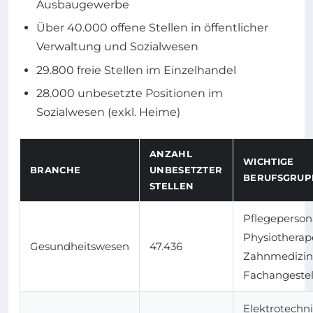
Ausbaugewerbe
Über 40.000 offene Stellen in öffentlicher
Verwaltung und Sozialwesen
29.800 freie Stellen im Einzelhandel
28.000 unbesetzte Positionen im
Sozialwesen (exkl. Heime)
ANZAHL
WICHTIGE
BRANCHE
UNBESETZTER
BERUFSGRUP
STELLEN
Pflegepersona
Physiotherap
Gesundheitswesen
47.436
Zahnmedizin
Fachangestel
Elektrotechni