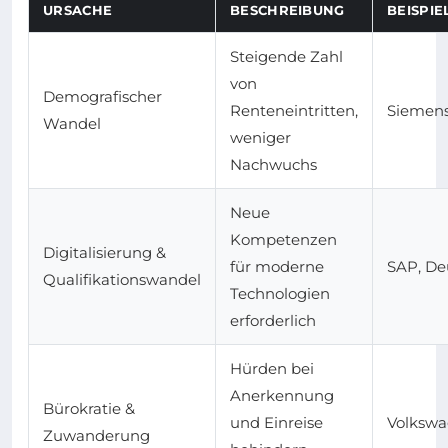
URSACHE
BESCHREIBUNG
BEISPI
Steigende Zahl
von
Demografischer
Renteneintritten,
Siemens
Wandel
weniger
Nachwuchs
Neue
Kompetenzen
Digitalisierung &
für moderne
SAP, De
Qualifikationswandel
Technologien
erforderlich
Hürden bei
Anerkennung
Bürokratie &
und Einreise
Volkswa
Zuwanderung