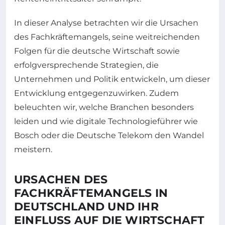
In dieser Analyse betrachten wir die Ursachen
des Fachkräftemangels, seine weitreichenden
Folgen für die deutsche Wirtschaft sowie
erfolgversprechende Strategien, die
Unternehmen und Politik entwickeln, um dieser
Entwicklung entgegenzuwirken. Zudem
beleuchten wir, welche Branchen besonders
leiden und wie digitale Technologieführer wie
Bosch oder die Deutsche Telekom den Wandel
meistern.
URSACHEN DES
FACHKRÄFTEMANGELS IN
DEUTSCHLAND UND IHR
EINFLUSS AUF DIE WIRTSCHAFT