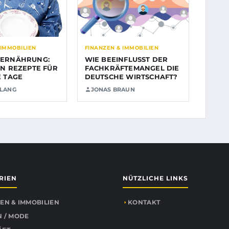
 IMMOBILIEN
FINANZEN & IMMOBILIEN
 ERNÄHRUNG:
WIE BEEINFLUSST DER
EN REZEPTE FÜR
FACHKRÄFTEMANGEL DIE
E TAGE
DEUTSCHE WIRTSCHAFT?
 LANG
JONAS BRAUN
RIEN
NÜTZLICHE LINKS
EN & IMMOBILIEN
KONTAKT
 / MODE