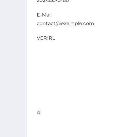
202-555-0188
E-Mail
contact@example.com
VERIRL