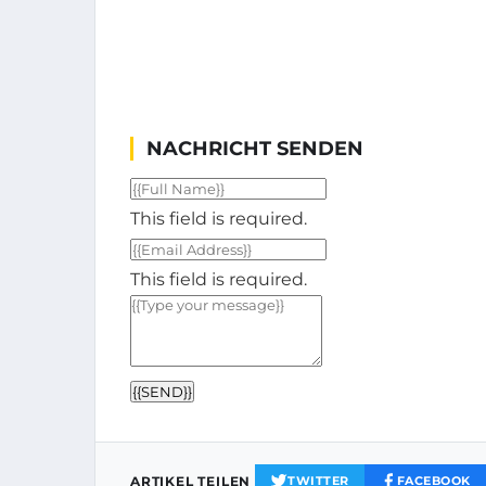
NACHRICHT SENDEN
This field is required.
This field is required.
{{SEND}}
ARTIKEL TEILEN
TWITTER
FACEBOOK