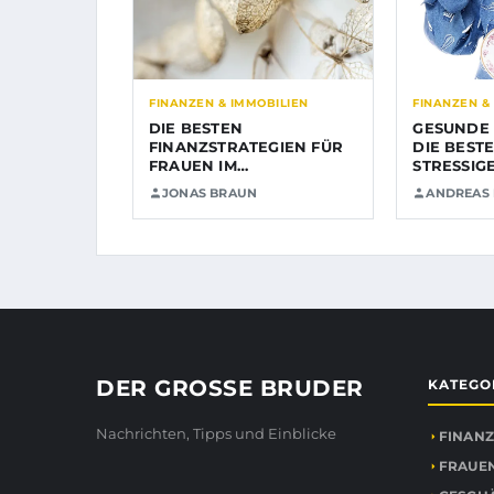
FINANZEN & IMMOBILIEN
FINANZEN &
DIE BESTEN
GESUNDE
FINANZSTRATEGIEN FÜR
DIE BEST
FRAUEN IM
STRESSIG
IMMOBILIENBEREICH
JONAS BRAUN
ANDREAS
DER GROSSE BRUDER
KATEGO
Nachrichten, Tipps und Einblicke
FINANZ
FRAUEN