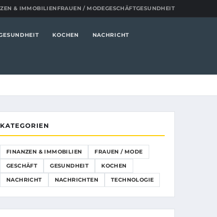
ZEN & IMMOBILIEN
FRAUEN / MODE
GESCHÄFT
GESUNDHEIT
GESUNDHEIT
KOCHEN
NACHRICHT
KATEGORIEN
FINANZEN & IMMOBILIEN
FRAUEN / MODE
GESCHÄFT
GESUNDHEIT
KOCHEN
NACHRICHT
NACHRICHTEN
TECHNOLOGIE