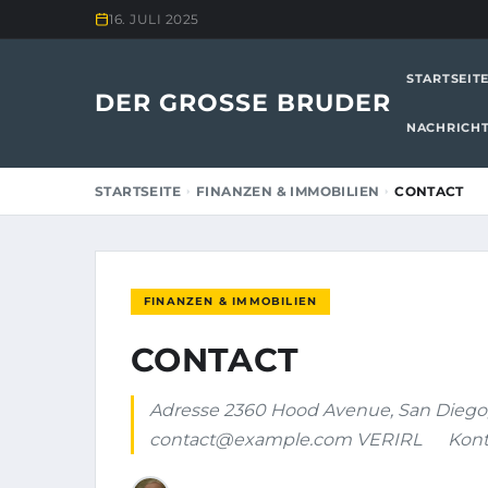
16. JULI 2025
STARTSEIT
DER GROSSE BRUDER
NACHRICH
STARTSEITE
FINANZEN & IMMOBILIEN
CONTACT
FINANZEN & IMMOBILIEN
CONTACT
Adresse 2360 Hood Avenue, San Diego, 
contact@example.com
VERIRL Kontakt