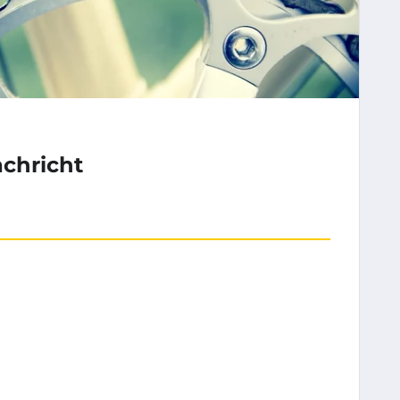
achricht