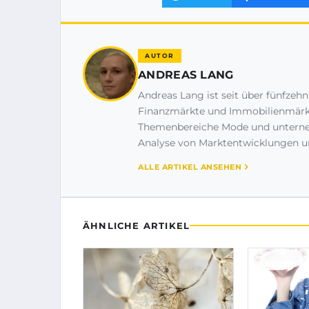
AUTOR
ANDREAS LANG
Andreas Lang ist seit über fünfzeh
Finanzmärkte und Immobilienmärkte
Themenbereiche Mode und unternehm
Analyse von Marktentwicklungen und
ALLE ARTIKEL ANSEHEN
ÄHNLICHE ARTIKEL