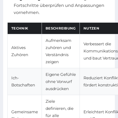
Fortschritte überprüfen und Anpassungen
vornehmen.
TECHNIK
BESCHREIBUNG
NUTZEN
Aufmerksam
Verbessert die
Aktives
zuhören und
Kommunikation
Zuhören
Verständnis
und baut Vertrau
zeigen
Eigene Gefühle
Ich-
Reduziert Konfli
ohne Vorwurf
Botschaften
fördert konstrukt
ausdrücken
Ziele
definieren, die
Gemeinsame
Erleichtert Konfl
für alle