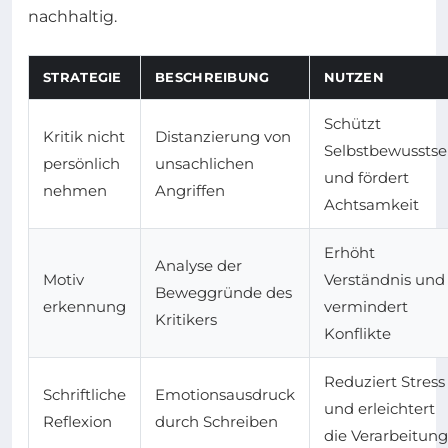
nachhaltig.
STRATEGIE
BESCHREIBUNG
NUTZEN
Schützt
Kritik nicht
Distanzierung von
Selbstbewusstse
persönlich
unsachlichen
und fördert
nehmen
Angriffen
Achtsamkeit
Erhöht
Analyse der
Motiv
Verständnis und
Beweggründe des
erkennung
vermindert
Kritikers
Konflikte
Reduziert Stress
Schriftliche
Emotionsausdruck
und erleichtert
Reflexion
durch Schreiben
die Verarbeitung