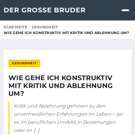
DER GROSSE BRUDER
STARTSEITE
GESUNDHEIT
WIE GEHE ICH KONSTRUKTIV MIT KRITIK UND ABLEHNUNG UM?
GESUNDHEIT
WIE GEHE ICH KONSTRUKTIV
MIT KRITIK UND ABLEHNUNG
UM?
Kritik und Ablehnung gehören zu den
unvermeidlichen Erfahrungen im Leben – sei
es im beruflichen Umfeld, in Beziehungen
oder im […]