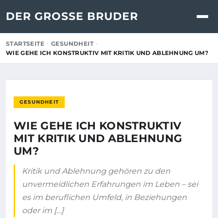
DER GROSSE BRUDER
STARTSEITE
GESUNDHEIT
WIE GEHE ICH KONSTRUKTIV MIT KRITIK UND ABLEHNUNG UM?
GESUNDHEIT
WIE GEHE ICH KONSTRUKTIV
MIT KRITIK UND ABLEHNUNG
UM?
Kritik und Ablehnung gehören zu den
unvermeidlichen Erfahrungen im Leben – sei
es im beruflichen Umfeld, in Beziehungen
oder im […]