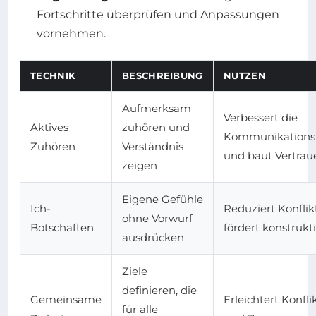
Fortschritte überprüfen und Anpassungen
vornehmen.
TECHNIK
BESCHREIBUNG
NUTZEN
Aufmerksam
Verbessert die
Aktives
zuhören und
Kommunikation
Zuhören
Verständnis
und baut Vertrau
zeigen
Eigene Gefühle
Ich-
Reduziert Konfli
ohne Vorwurf
Botschaften
fördert konstrukt
ausdrücken
Ziele
definieren, die
Gemeinsame
Erleichtert Konfl
für alle