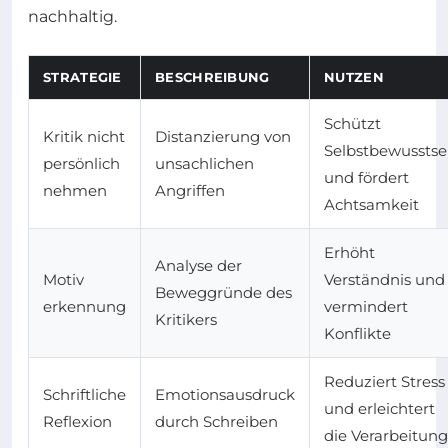
nachhaltig.
STRATEGIE
BESCHREIBUNG
NUTZEN
Schützt
Kritik nicht
Distanzierung von
Selbstbewusstse
persönlich
unsachlichen
und fördert
nehmen
Angriffen
Achtsamkeit
Erhöht
Analyse der
Motiv
Verständnis und
Beweggründe des
erkennung
vermindert
Kritikers
Konflikte
Reduziert Stress
Schriftliche
Emotionsausdruck
und erleichtert
Reflexion
durch Schreiben
die Verarbeitung