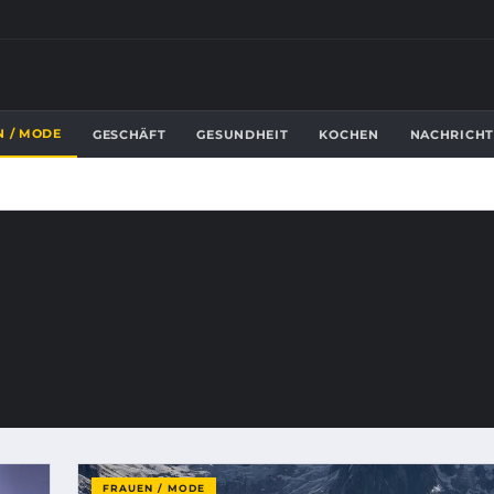
N / MODE
GESCHÄFT
GESUNDHEIT
KOCHEN
NACHRICHT
FRAUEN / MODE