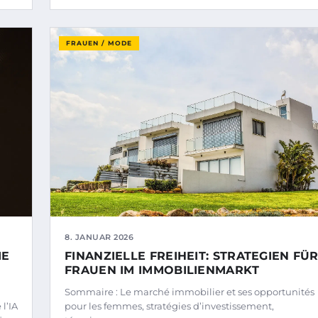
FRAUEN / MODE
8. JANUAR 2026
IE
FINANZIELLE FREIHEIT: STRATEGIEN FÜ
FRAUEN IM IMMOBILIENMARKT
Sommaire : Le marché immobilier et ses opportunités
l’IA
pour les femmes, stratégies d’investissement,