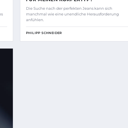
Die Suche nach der perfekten Jeans kann sich
es
manchmal wie eine unendliche Herausforderung
anfühlen.
PHILIPP SCHNEIDER