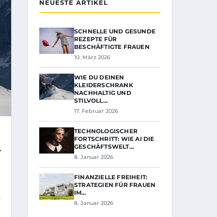
NEUESTE ARTIKEL
SCHNELLE UND GESUNDE
REZEPTE FÜR
BESCHÄFTIGTE FRAUEN
10. März 2026
WIE DU DEINEN
KLEIDERSCHRANK
NACHHALTIG UND
STILVOLL…
17. Februar 2026
TECHNOLOGISCHER
FORTSCHRITT: WIE AI DIE
GESCHÄFTSWELT…
T
8. Januar 2026
FINANZIELLE FREIHEIT:
STRATEGIEN FÜR FRAUEN
IM…
8. Januar 2026