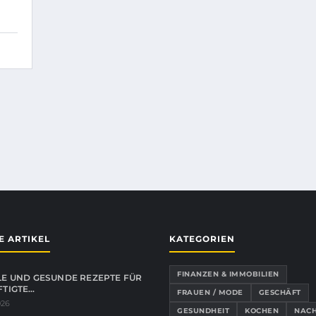
E ARTIKEL
KATEGORIEN
FINANZEN & IMMOBILIEN
E UND GESUNDE REZEPTE FÜR
TIGTE…
FRAUEN / MODE
GESCHÄFT
026
GESUNDHEIT
KOCHEN
NACH