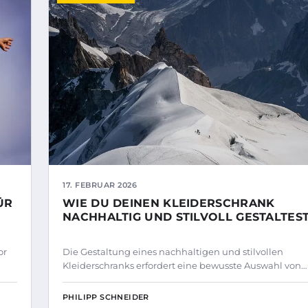
17. FEBRUAR 2026
ÜR
WIE DU DEINEN KLEIDERSCHRANK
NACHHALTIG UND STILVOLL GESTALTES
or
Die Gestaltung eines nachhaltigen und stilvollen
Kleiderschranks erfordert eine bewusste Auswahl von…
PHILIPP SCHNEIDER