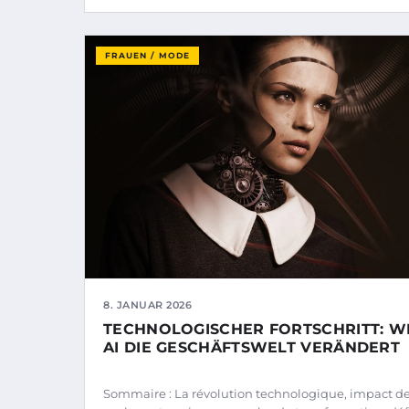
FRAUEN / MODE
8. JANUAR 2026
TECHNOLOGISCHER FORTSCHRITT: W
AI DIE GESCHÄFTSWELT VERÄNDERT
Sommaire : La révolution technologique, impact de 