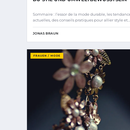
Sommaire : l’essor de la mode durable, les tendanc
actuelles, des conseils pratiques pour allier style et…
JONAS BRAUN
FRAUEN / MODE