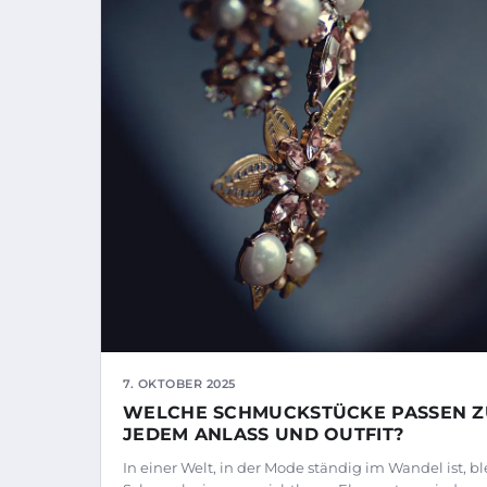
7. OKTOBER 2025
WELCHE SCHMUCKSTÜCKE PASSEN Z
JEDEM ANLASS UND OUTFIT?
In einer Welt, in der Mode ständig im Wandel ist, bl