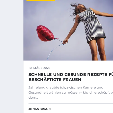
10. MÄRZ 2026
SCHNELLE UND GESUNDE REZEPTE F
BESCHÄFTIGTE FRAUEN
Jahrelang glaubte ich, zwischen Karriere und
Gesundheit wählen zu müssen – bis ich erschöpft v
dem…
JONAS BRAUN