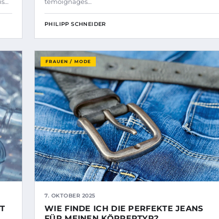
is…
témoignages…
PHILIPP SCHNEIDER
FRAUEN / MODE
7. OKTOBER 2025
T
WIE FINDE ICH DIE PERFEKTE JEANS
FÜR MEINEN KÖRPERTYP?