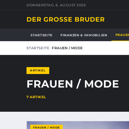
DONNERSTAG, 6. AUGUST 2026
DER GROSSE BRUDER
FRAUE
STARTSEITE
FINANZEN & IMMOBILIEN
STARTSEITE
FRAUEN / MODE
ARTIKEL
FRAUEN / MODE
7 ARTIKEL
FRAUEN / MODE