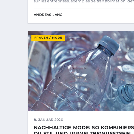
sur les entreprises, exemples de transformation, déf
ANDREAS LANG
FRAUEN / MODE
8. JANUAR 2026
NACHHALTIGE MODE: SO KOMBINIERS
DU STIL UND UMWELTBEWUSSTSEIN