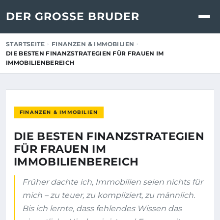
DER GROSSE BRUDER
STARTSEITE
FINANZEN & IMMOBILIEN
DIE BESTEN FINANZSTRATEGIEN FÜR FRAUEN IM
IMMOBILIENBEREICH
FINANZEN & IMMOBILIEN
DIE BESTEN FINANZSTRATEGIEN
FÜR FRAUEN IM
IMMOBILIENBEREICH
Früher dachte ich, Immobilien seien nichts für
mich – zu teuer, zu kompliziert, zu männlich.
Bis ich lernte, dass fehlendes Wissen das