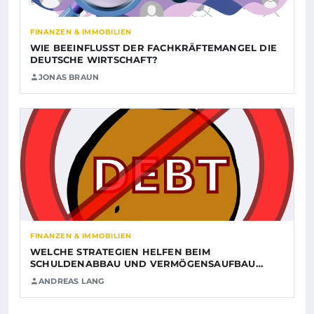
FINANZEN & IMMOBILIEN
WIE BEEINFLUSST DER FACHKRÄFTEMANGEL DIE
DEUTSCHE WIRTSCHAFT?
JONAS BRAUN
FINANZEN & IMMOBILIEN
WELCHE STRATEGIEN HELFEN BEIM
SCHULDENABBAU UND VERMÖGENSAUFBAU…
ANDREAS LANG