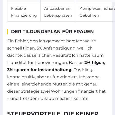
Flexible
Anpassbar an
Komplexer, höher
Finanzierung
Lebensphasen
Gebühren
DER TILGUNGSPLAN FÜR FRAUEN
Ein Fehler, den ich gemacht hab: Ich wollte
schnell tilgen. 5% Anfangstilgung, weil ich
dachte, das sei sicher. Resultat: Ich hatte kaum
Liquidität für Renovierungen. Besser:
2% tilgen,
3% sparen für Instandhaltung.
Das klingt
kontraintuitiv, aber es funktioniert. Ich kenne
eine alleinerziehende Mutter, die mit genau
dieser Strategie zwei Wohnungen finanziert hat
– und trotzdem Urlaub machen konnte.
STEUERVORTEILE, DIE KEINER