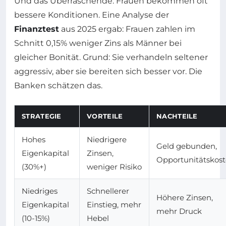
Und das Überraschende: Frauen bekommen oft
bessere Konditionen. Eine Analyse der
Finanztest
aus 2025 ergab: Frauen zahlen im
Schnitt 0,15% weniger Zins als Männer bei
gleicher Bonität. Grund: Sie verhandeln seltener
aggressiv, aber sie bereiten sich besser vor. Die
Banken schätzen das.
STRATEGIE
VORTEILE
NACHTEILE
Hohes
Niedrigere
Geld gebunden,
Eigenkapital
Zinsen,
Opportunitätskos
(30%+)
weniger Risiko
Niedriges
Schnellerer
Höhere Zinsen,
Eigenkapital
Einstieg, mehr
mehr Druck
(10-15%)
Hebel