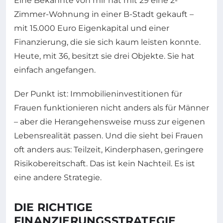
Eine Bekannte von mir hat mit 29 eine 2-
Zimmer-Wohnung in einer B-Stadt gekauft –
mit 15.000 Euro Eigenkapital und einer
Finanzierung, die sie sich kaum leisten konnte.
Heute, mit 36, besitzt sie drei Objekte. Sie hat
einfach angefangen.
Der Punkt ist: Immobilieninvestitionen für
Frauen funktionieren nicht anders als für Männer
– aber die Herangehensweise muss zur eigenen
Lebensrealität passen. Und die sieht bei Frauen
oft anders aus: Teilzeit, Kinderphasen, geringere
Risikobereitschaft. Das ist kein Nachteil. Es ist
eine andere Strategie.
DIE RICHTIGE
FINANZIERUNGSSTRATEGIE