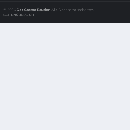
© 2026
Der Grosse Bruder
. Alle Rechte vorbehalten.
SEITENÜBERSICHT