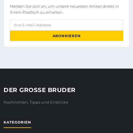
Melden Sie sich an, um unsere neuesten Artikel direkt in
Ihrem Postfach zu erhalten.
Ihre E-Mail-Adresse
ABONNIEREN
DER GROSSE BRUDER
Nachrichten, Tipps und Einblicke
KATEGORIEN