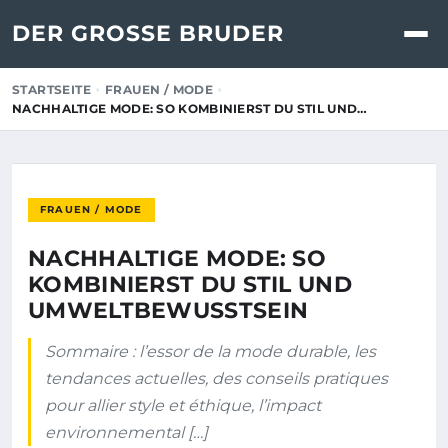
DER GROSSE BRUDER
STARTSEITE
FRAUEN / MODE
NACHHALTIGE MODE: SO KOMBINIERST DU STIL UND…
FRAUEN / MODE
NACHHALTIGE MODE: SO
KOMBINIERST DU STIL UND
UMWELTBEWUSSTSEIN
Sommaire : l’essor de la mode durable, les
tendances actuelles, des conseils pratiques
pour allier style et éthique, l’impact
environnemental […]