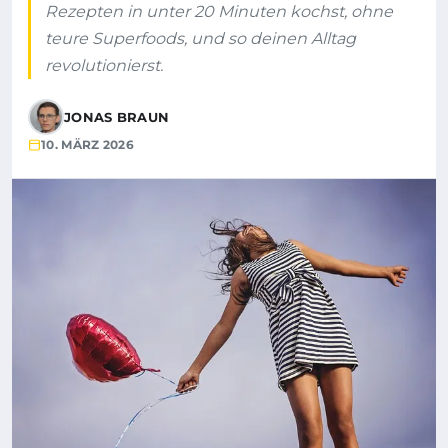
Rezepten in unter 20 Minuten kochst, ohne
teure Superfoods, und so deinen Alltag
revolutionierst.
JONAS BRAUN
10. MÄRZ 2026