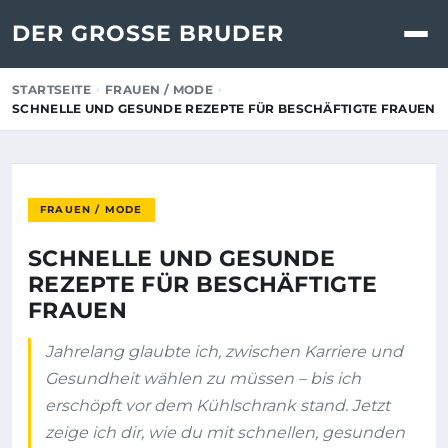
DER GROSSE BRUDER
STARTSEITE
FRAUEN / MODE
SCHNELLE UND GESUNDE REZEPTE FÜR BESCHÄFTIGTE FRAUEN
FRAUEN / MODE
SCHNELLE UND GESUNDE
REZEPTE FÜR BESCHÄFTIGTE
FRAUEN
Jahrelang glaubte ich, zwischen Karriere und
Gesundheit wählen zu müssen – bis ich
erschöpft vor dem Kühlschrank stand. Jetzt
zeige ich dir, wie du mit schnellen, gesunden