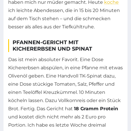
haben mich nur müder gemacht. Heute
koche
ich leichte Abendessen, die in 15 bis 20 Minuten
auf dem Tisch stehen – und die schmecken
besser als alles aus der Tiefkühltruhe.
PFANNEN-GERICHT MIT
KICHERERBSEN UND SPINAT
Das ist mein absoluter Favorit. Eine Dose
Kichererbsen abspülen, in eine Pfanne mit etwas
Olivenöl geben. Eine Handvoll TK-Spinat dazu,
eine Dose stückige Tomaten, Salz, Pfeffer und
einen Teelöffel Kreuzkümmel. 10 Minuten
köcheln lassen. Dazu Vollkornreis oder ein Stück
Brot. Fertig. Das Gericht hat
18 Gramm Protein
und kostet dich nicht mehr als 2 Euro pro
Portion. Ich habe es letzte Woche dreimal