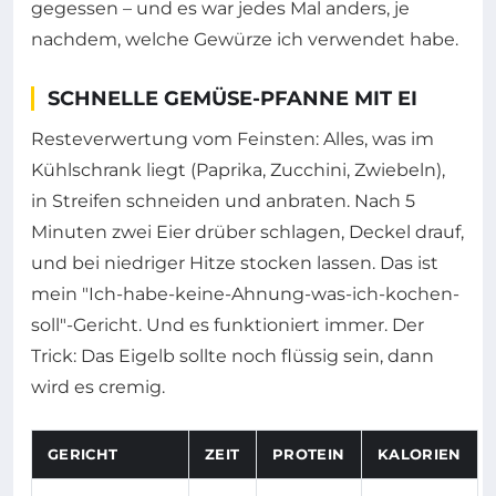
gegessen – und es war jedes Mal anders, je
nachdem, welche Gewürze ich verwendet habe.
SCHNELLE GEMÜSE-PFANNE MIT EI
Resteverwertung vom Feinsten: Alles, was im
Kühlschrank liegt (Paprika, Zucchini, Zwiebeln),
in Streifen schneiden und anbraten. Nach 5
Minuten zwei Eier drüber schlagen, Deckel drauf,
und bei niedriger Hitze stocken lassen. Das ist
mein "Ich-habe-keine-Ahnung-was-ich-kochen-
soll"-Gericht. Und es funktioniert immer. Der
Trick: Das Eigelb sollte noch flüssig sein, dann
wird es cremig.
GERICHT
ZEIT
PROTEIN
KALORIEN