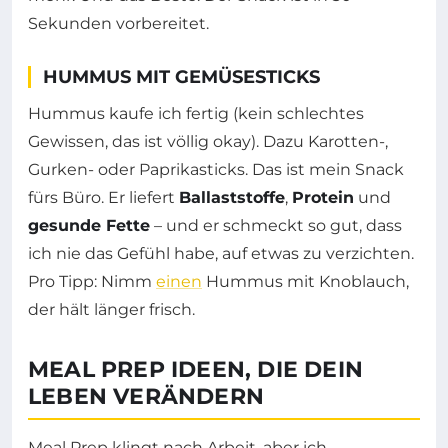
Sekunden vorbereitet.
HUMMUS MIT GEMÜSESTICKS
Hummus kaufe ich fertig (kein schlechtes
Gewissen, das ist völlig okay). Dazu Karotten-,
Gurken- oder Paprikasticks. Das ist mein Snack
fürs Büro. Er liefert
Ballaststoffe
,
Protein
und
gesunde Fette
– und er schmeckt so gut, dass
ich nie das Gefühl habe, auf etwas zu verzichten.
Pro Tipp: Nimm
einen
Hummus mit Knoblauch,
der hält länger frisch.
MEAL PREP IDEEN, DIE DEIN
LEBEN VERÄNDERN
Meal Prep klingt nach Arbeit, aber ich