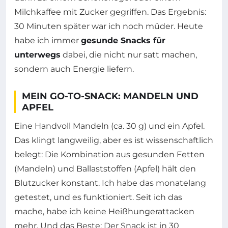
Milchkaffee mit Zucker gegriffen. Das Ergebnis:
30 Minuten später war ich noch müder. Heute
habe ich immer
gesunde Snacks für
unterwegs
dabei, die nicht nur satt machen,
sondern auch Energie liefern.
MEIN GO-TO-SNACK: MANDELN UND
APFEL
Eine Handvoll Mandeln (ca. 30 g) und ein Apfel.
Das klingt langweilig, aber es ist wissenschaftlich
belegt: Die Kombination aus gesunden Fetten
(Mandeln) und Ballaststoffen (Apfel) hält den
Blutzucker konstant. Ich habe das monatelang
getestet, und es funktioniert. Seit ich das
mache, habe ich keine Heißhungerattacken
mehr. Und das Beste: Der Snack ist in 30