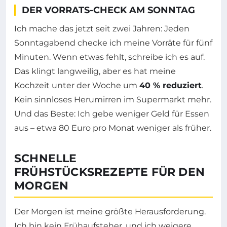
DER VORRATS-CHECK AM SONNTAG
Ich mache das jetzt seit zwei Jahren: Jeden
Sonntagabend checke ich meine Vorräte für fünf
Minuten. Wenn etwas fehlt, schreibe ich es auf.
Das klingt langweilig, aber es hat meine
Kochzeit unter der Woche um
40 % reduziert
.
Kein sinnloses Herumirren im Supermarkt mehr.
Und das Beste: Ich gebe weniger Geld für Essen
aus – etwa 80 Euro pro Monat weniger als früher.
SCHNELLE
FRÜHSTÜCKSREZEPTE FÜR DEN
MORGEN
Der Morgen ist meine größte Herausforderung.
Ich bin kein Frühaufsteher, und ich weigere