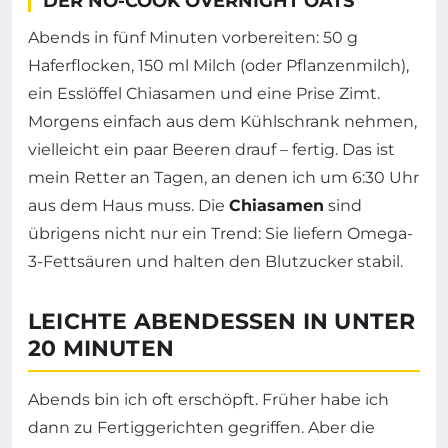
DER NO-COOK OVERNIGHT OATS
Abends in fünf Minuten vorbereiten: 50 g
Haferflocken, 150 ml Milch (oder Pflanzenmilch),
ein Esslöffel Chiasamen und eine Prise Zimt.
Morgens einfach aus dem Kühlschrank nehmen,
vielleicht ein paar Beeren drauf – fertig. Das ist
mein Retter an Tagen, an denen ich um 6:30 Uhr
aus dem Haus muss. Die
Chiasamen
sind
übrigens nicht nur ein Trend: Sie liefern Omega-
3-Fettsäuren und halten den Blutzucker stabil.
LEICHTE ABENDESSEN IN UNTER
20 MINUTEN
Abends bin ich oft erschöpft. Früher habe ich
dann zu Fertiggerichten gegriffen. Aber die