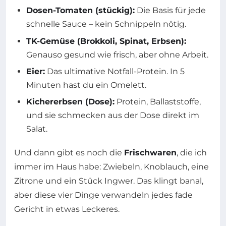
Dosen-Tomaten (stückig):
Die Basis für jede
schnelle Sauce – kein Schnippeln nötig.
TK-Gemüse (Brokkoli, Spinat, Erbsen):
Genauso gesund wie frisch, aber ohne Arbeit.
Eier:
Das ultimative Notfall-Protein. In 5
Minuten hast du ein Omelett.
Kichererbsen (Dose):
Protein, Ballaststoffe,
und sie schmecken aus der Dose direkt im
Salat.
Und dann gibt es noch die
Frischwaren
, die ich
immer im Haus habe: Zwiebeln, Knoblauch, eine
Zitrone und ein Stück Ingwer. Das klingt banal,
aber diese vier Dinge verwandeln jedes fade
Gericht in etwas Leckeres.