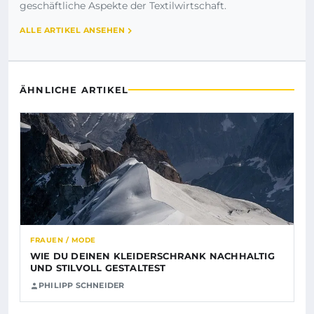
geschäftliche Aspekte der Textilwirtschaft.
ALLE ARTIKEL ANSEHEN
ÄHNLICHE ARTIKEL
FRAUEN / MODE
WIE DU DEINEN KLEIDERSCHRANK NACHHALTIG
UND STILVOLL GESTALTEST
PHILIPP SCHNEIDER