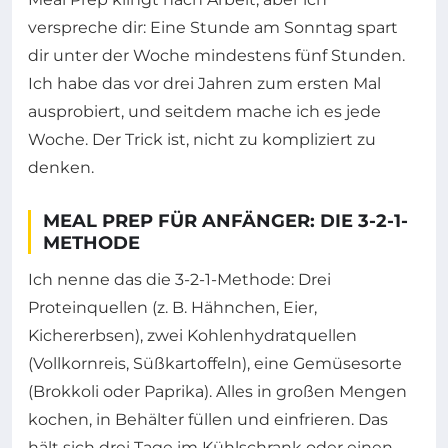
verspreche dir: Eine Stunde am Sonntag spart
dir unter der Woche mindestens fünf Stunden.
Ich habe das vor drei Jahren zum ersten Mal
ausprobiert, und seitdem mache ich es jede
Woche. Der Trick ist, nicht zu kompliziert zu
denken.
MEAL PREP FÜR ANFÄNGER: DIE 3-2-1-
METHODE
Ich nenne das die 3-2-1-Methode: Drei
Proteinquellen (z. B. Hähnchen, Eier,
Kichererbsen), zwei Kohlenhydratquellen
(Vollkornreis, Süßkartoffeln), eine Gemüsesorte
(Brokkoli oder Paprika). Alles in großen Mengen
kochen, in Behälter füllen und einfrieren. Das
hält sich drei Tage im Kühlschrank oder einen