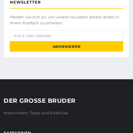
NEWSLETTER
Melden Sie sich an, um unsere neuesten Artikel direkt in
Ihrem Postfach zu erhalten.
Ihre E-Mail-Adresse
ABONNIEREN
DER GROSSE BRUDER
Nachrichten, Tipps und Einblicke
KATEGORIEN