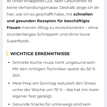
ist unser knappstes Gut. Aber Gesundheit ist
keine Verhandlungsmasse. Deshalb zeige ich dir
hier, wie ich es geschafft habe, mit
schnellen
und gesunden Rezepten für beschäftigte
Frauen
meinen Alltag zu revolutionieren – ohne
stundenlanges Schnippeln und ohne teure
Superfoods.
WICHTIGE ERKENNTNISSE
Schnelle Küche muss nicht ungesund sein:
Mit den richtigen Techniken sparst du 50 %
Zeit.
Meal Prep am Sonntag reduziert den Stress
unter der Woche um 70 % – das hat mir mein
eigener Test gezeigt.
Gesunde Snacks für unterwegs sind kein