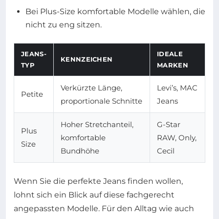
Bei Plus-Size komfortable Modelle wählen, die
nicht zu eng sitzen.
JEANS-
IDEALE
KENNZEICHEN
TYP
MARKEN
Verkürzte Länge,
Levi’s, MAC
Petite
proportionale Schnitte
Jeans
Hoher Stretchanteil,
G-Star
Plus
komfortable
RAW, Only,
Size
Bundhöhe
Cecil
Wenn Sie die perfekte Jeans finden wollen,
lohnt sich ein Blick auf diese fachgerecht
angepassten Modelle. Für den Alltag wie auch