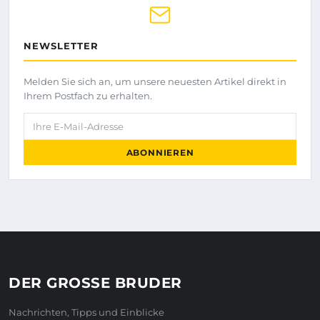
NEWSLETTER
Melden Sie sich an, um unsere neuesten Artikel direkt in
Ihrem Postfach zu erhalten.
Ihre E-Mail-Adresse
ABONNIEREN
DER GROSSE BRUDER
Nachrichten, Tipps und Einblicke