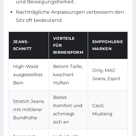
und Bewegungsfreiheit.
Nachträgliche Anpassungen verbessern den
Sitz oft bedeutend.
VORTEILE
JEANS-
EMPFOHLENE
FÜR
SCHNITT
MARKEN
BIRNENFORM
High-Waist
Betont Taille,
Only, MAC
ausgestelltes
kaschiert
Jeans, Esprit
Bein
Hüften
Bietet
Stretch Jeans
Komfort und
Cecil,
mit mittlerer
schmiegt
Mustang
Bundhöhe
sich an