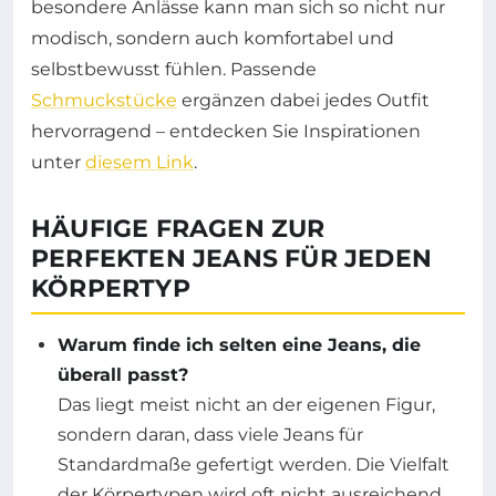
besondere Anlässe kann man sich so nicht nur
modisch, sondern auch komfortabel und
selbstbewusst fühlen. Passende
Schmuckstücke
ergänzen dabei jedes Outfit
hervorragend – entdecken Sie Inspirationen
unter
diesem Link
.
HÄUFIGE FRAGEN ZUR
PERFEKTEN JEANS FÜR JEDEN
KÖRPERTYP
Warum finde ich selten eine Jeans, die
überall passt?
Das liegt meist nicht an der eigenen Figur,
sondern daran, dass viele Jeans für
Standardmaße gefertigt werden. Die Vielfalt
der Körpertypen wird oft nicht ausreichend