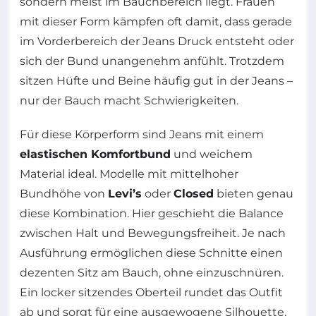
sondern meist im Bauchbereich liegt. Frauen
mit dieser Form kämpfen oft damit, dass gerade
im Vorderbereich der Jeans Druck entsteht oder
sich der Bund unangenehm anfühlt. Trotzdem
sitzen Hüfte und Beine häufig gut in der Jeans –
nur der Bauch macht Schwierigkeiten.
Für diese Körperform sind Jeans mit einem
elastischen Komfortbund
und weichem
Material ideal. Modelle mit mittelhoher
Bundhöhe von
Levi’s
oder
Closed
bieten genau
diese Kombination. Hier geschieht die Balance
zwischen Halt und Bewegungsfreiheit. Je nach
Ausführung ermöglichen diese Schnitte einen
dezenten Sitz am Bauch, ohne einzuschnüren.
Ein locker sitzendes Oberteil rundet das Outfit
ab und sorgt für eine ausgewogene Silhouette.