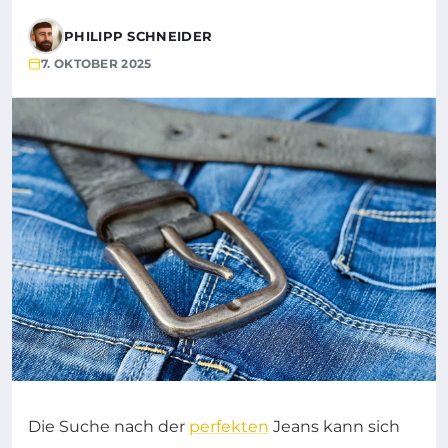
PHILIPP SCHNEIDER
7. OKTOBER 2025
Die Suche nach der
perfekten
Jeans kann sich