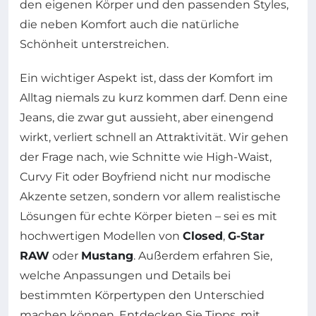
den eigenen Körper und den passenden Styles,
die neben Komfort auch die natürliche
Schönheit unterstreichen.
Ein wichtiger Aspekt ist, dass der Komfort im
Alltag niemals zu kurz kommen darf. Denn eine
Jeans, die zwar gut aussieht, aber einengend
wirkt, verliert schnell an Attraktivität. Wir gehen
der Frage nach, wie Schnitte wie High-Waist,
Curvy Fit oder Boyfriend nicht nur modische
Akzente setzen, sondern vor allem realistische
Lösungen für echte Körper bieten – sei es mit
hochwertigen Modellen von
Closed
,
G-Star
RAW
oder
Mustang
. Außerdem erfahren Sie,
welche Anpassungen und Details bei
bestimmten Körpertypen den Unterschied
machen können. Entdecken Sie Tipps, mit