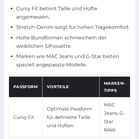
Curvy Fit betont Taille und Hüfte
angemessen.
Stretch-Denim sorgt für hohen Tragekomfort.
Hohe Bundformen schmeicheln der
weiblichen Silhouette.
Marken wie MAC Jeans und G-Star bieten
speziell angepasste Modelle.
MARKEN-
PASSFORM
VORTEILE
TIPPS
MAC
Optimale Passform
Jeans, G-
Curvy Fit
für definierte Taille
Star
und Hüften
RAW