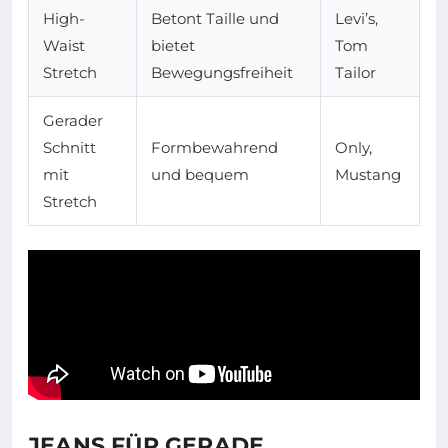
High-
Betont Taille und
Levi’s,
Waist
bietet
Tom
Stretch
Bewegungsfreiheit
Tailor
Gerader
Schnitt
Formbewahrend
Only,
mit
und bequem
Mustang
Stretch
JEANS FÜR GERADE