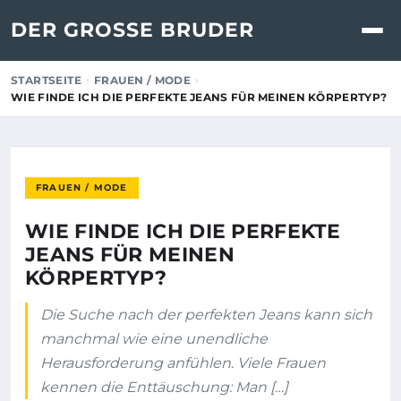
DER GROSSE BRUDER
STARTSEITE
FRAUEN / MODE
WIE FINDE ICH DIE PERFEKTE JEANS FÜR MEINEN KÖRPERTYP?
FRAUEN / MODE
WIE FINDE ICH DIE PERFEKTE
JEANS FÜR MEINEN
KÖRPERTYP?
Die Suche nach der perfekten Jeans kann sich
manchmal wie eine unendliche
Herausforderung anfühlen. Viele Frauen
kennen die Enttäuschung: Man […]