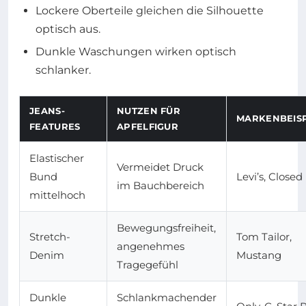
Lockere Oberteile gleichen die Silhouette
optisch aus.
Dunkle Waschungen wirken optisch
schlanker.
JEANS-
NUTZEN FÜR
MARKENBEISP
FEATURES
APFELFIGUR
Elastischer
Vermeidet Druck
Bund
Levi’s, Closed
im Bauchbereich
mittelhoch
Bewegungsfreiheit,
Stretch-
Tom Tailor,
angenehmes
Denim
Mustang
Tragegefühl
Dunkle
Schlankmachender