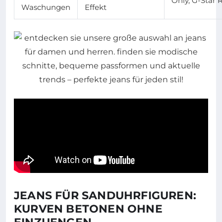
Only, G-Star
Waschungen
Effekt
JEANS FÜR SANDUHRFIGUREN:
KURVEN BETONEN OHNE