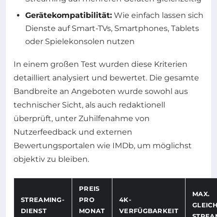
Gerätekompatibilität:
Wie einfach lassen sich
Dienste auf Smart-TVs, Smartphones, Tablets
oder Spielekonsolen nutzen
In einem großen Test wurden diese Kriterien
detailliert analysiert und bewertet. Die gesamte
Bandbreite an Angeboten wurde sowohl aus
technischer Sicht, als auch redaktionell
überprüft, unter Zuhilfenahme von
Nutzerfeedback und externen
Bewertungsportalen wie IMDb, um möglichst
objektiv zu bleiben.
PREIS
MAX.
STREAMING-
PRO
4K-
GLEICH
DIENST
MONAT
VERFÜGBARKEIT
STREA