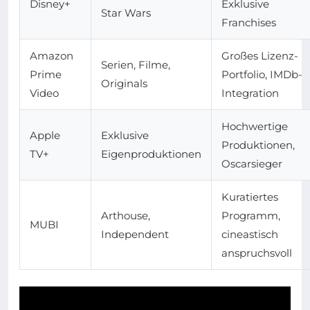
Disney+
Exklusive
Star Wars
Franchises
Amazon
Großes Lizenz-
Serien, Filme,
Prime
Portfolio, IMDb-
Originals
Video
Integration
Hochwertige
Apple
Exklusive
Produktionen,
TV+
Eigenproduktionen
Oscarsieger
Kuratiertes
Arthouse,
Programm,
MUBI
Independent
cineastisch
anspruchsvoll