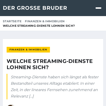
DER GROSSE BRUDER
STARTSEITE
FINANZEN & IMMOBILIEN
WELCHE STREAMING-DIENSTE LOHNEN SICH?
FINANZEN & IMMOBILIEN
WELCHE STREAMING-DIENSTE
LOHNEN SICH?
Streaming-Dienste haben sich längst als fester
Bestandteil unseres Alltags etabliert. In einer
Zeit, in der lineares Fernsehen zunehmend an
Relevanz […]