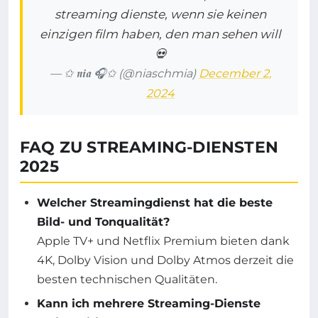
streaming dienste, wenn sie keinen
einzigen film haben, den man sehen will
💀
— ✩ 𝖓𝖎𝖆 🎧✩ (@niaschmia)
December 2,
2024
FAQ ZU STREAMING-DIENSTEN
2025
Welcher Streamingdienst hat die beste
Bild- und Tonqualität?
Apple TV+ und Netflix Premium bieten dank
4K, Dolby Vision und Dolby Atmos derzeit die
besten technischen Qualitäten.
Kann ich mehrere Streaming-Dienste