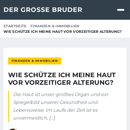
DER GROSSE BRUDER
STARTSEITE
FINANZEN & IMMOBILIEN
WIE SCHÜTZE ICH MEINE HAUT VOR VORZEITIGER ALTERUNG?
FINANZEN & IMMOBILIEN
WIE SCHÜTZE ICH MEINE HAUT
VOR VORZEITIGER ALTERUNG?
Die Haut ist unser größtes Organ und ein
Spiegelbild unserer Gesundheit und
Lebensweise. Im Laufe der Zeit ist es
unvermeidlich, […]