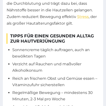
die Durchblutung und trägt dazu bei, dass
Nährstoffe besser in die Hautzellen gelangen.
Zudem reduziert Bewegung effektiv
Stress
, der
als großer Hautalterungsfaktor gilt.
TIPPS FÜR EINEN GESUNDEN ALLTAG
ZUR HAUTVERJÜNGUNG
Sonnencreme täglich auftragen, auch an
bewölkten Tagen
Verzicht auf Rauchen und maßvoller
Alkoholkonsum
Reich an frischem Obst und Gemüse essen –
Vitaminzufuhr sicherstellen
Regelmäßige Bewegung – mindestens 30
Minuten, 2-3 Mal pro Woche