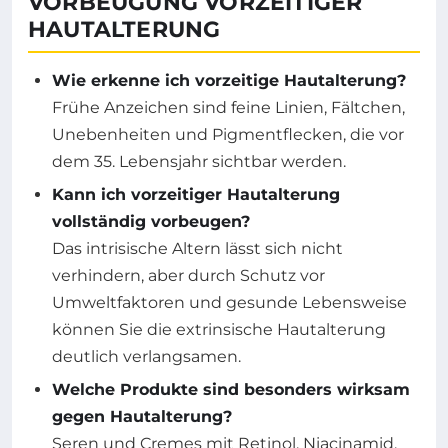
VORBEUGUNG VORZEITIGER
HAUTALTERUNG
Wie erkenne ich vorzeitige Hautalterung?
Frühe Anzeichen sind feine Linien, Fältchen,
Unebenheiten und Pigmentflecken, die vor
dem 35. Lebensjahr sichtbar werden.
Kann ich vorzeitiger Hautalterung
vollständig vorbeugen?
Das intrisische Altern lässt sich nicht
verhindern, aber durch Schutz vor
Umweltfaktoren und gesunde Lebensweise
können Sie die extrinsische Hautalterung
deutlich verlangsamen.
Welche Produkte sind besonders wirksam
gegen Hautalterung?
Seren und Cremes mit Retinol, Niacinamid,