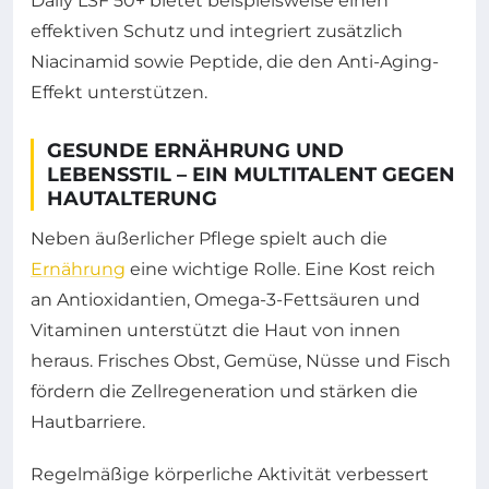
Daily LSF 50+ bietet beispielsweise einen
effektiven Schutz und integriert zusätzlich
Niacinamid sowie Peptide, die den Anti-Aging-
Effekt unterstützen.
GESUNDE ERNÄHRUNG UND
LEBENSSTIL – EIN MULTITALENT GEGEN
HAUTALTERUNG
Neben äußerlicher Pflege spielt auch die
Ernährung
eine wichtige Rolle. Eine Kost reich
an Antioxidantien, Omega-3-Fettsäuren und
Vitaminen unterstützt die Haut von innen
heraus. Frisches Obst, Gemüse, Nüsse und Fisch
fördern die Zellregeneration und stärken die
Hautbarriere.
Regelmäßige körperliche Aktivität verbessert