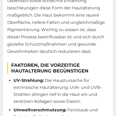
Lebensstil sowie schlechte Ernährung
beschleunigen diese Form der Hautalterung
maßgeblich. Die Haut bekommt eine rauere
Oberfläche, tiefere Falten und ungleichmäßige
Pigmentierung. Wichtig zu wissen ist, dass
dieser Prozess beeinflussbar ist und sich durch
gezielte Schutzmaßnahmen und gesunde
Gewohnheiten deutlich reduzieren lässt.
FAKTOREN, DIE VORZEITIGE
HAUTALTERUNG BEGÜNSTIGEN
UV-Strahlung:
Die Hauptursache für
extrinsische Hautalterung. UVA- und UVB-
Strahlen dringen tief in die Haut ein und
zerstören Kollagen sowie Elastin.
Umweltverschmutzung:
Feinstaub und