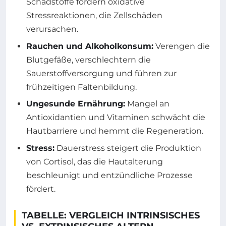
Schadstoffe fördern oxidative
Stressreaktionen, die Zellschäden
verursachen.
Rauchen und Alkoholkonsum:
Verengen die
Blutgefäße, verschlechtern die
Sauerstoffversorgung und führen zur
frühzeitigen Faltenbildung.
Ungesunde Ernährung:
Mangel an
Antioxidantien und Vitaminen schwächt die
Hautbarriere und hemmt die Regeneration.
Stress:
Dauerstress steigert die Produktion
von Cortisol, das die Hautalterung
beschleunigt und entzündliche Prozesse
fördert.
TABELLE: VERGLEICH INTRINSISCHES