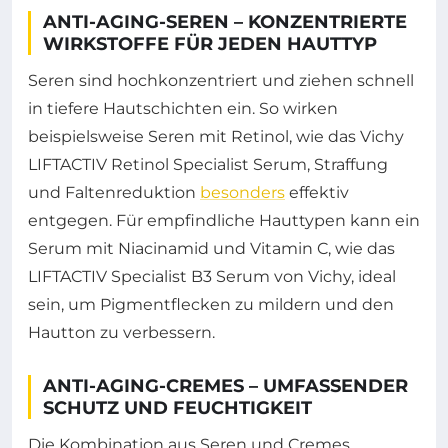
ANTI-AGING-SEREN – KONZENTRIERTE
WIRKSTOFFE FÜR JEDEN HAUTTYP
Seren sind hochkonzentriert und ziehen schnell
in tiefere Hautschichten ein. So wirken
beispielsweise Seren mit Retinol, wie das Vichy
LIFTACTIV Retinol Specialist Serum, Straffung
und Faltenreduktion
besonders
effektiv
entgegen. Für empfindliche Hauttypen kann ein
Serum mit Niacinamid und Vitamin C, wie das
LIFTACTIV Specialist B3 Serum von Vichy, ideal
sein, um Pigmentflecken zu mildern und den
Hautton zu verbessern.
ANTI-AGING-CREMES – UMFASSENDER
SCHUTZ UND FEUCHTIGKEIT
Die Kombination aus Seren und Cremes