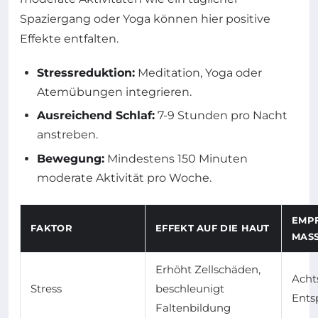
Spaziergang oder Yoga können hier positive
Effekte entfalten.
Stressreduktion:
Meditation, Yoga oder
Atemübungen integrieren.
Ausreichend Schlaf:
7-9 Stunden pro Nacht
anstreben.
Bewegung:
Mindestens 150 Minuten
moderate Aktivität pro Woche.
EMP
FAKTOR
EFFEKT AUF DIE HAUT
MAS
Erhöht Zellschäden,
Acht
Stress
beschleunigt
Ents
Faltenbildung