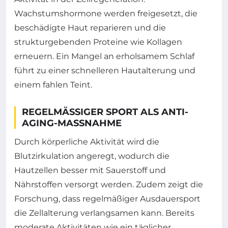
Wachstumshormone werden freigesetzt, die
beschädigte Haut reparieren und die
strukturgebenden Proteine wie Kollagen
erneuern. Ein Mangel an erholsamem Schlaf
führt zu einer schnelleren Hautalterung und
einem fahlen Teint.
REGELMÄSSIGER SPORT ALS ANTI-A
GING-MASSNAHME
Durch körperliche Aktivität wird die
Blutzirkulation angeregt, wodurch die
Hautzellen besser mit Sauerstoff und
Nährstoffen versorgt werden. Zudem zeigt die
Forschung, dass regelmäßiger Ausdauersport
die Zellalterung verlangsamen kann. Bereits
moderate Aktivitäten wie ein täglicher