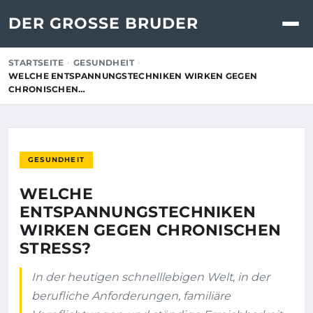
DER GROSSE BRUDER
STARTSEITE
GESUNDHEIT
WELCHE ENTSPANNUNGSTECHNIKEN WIRKEN GEGEN
CHRONISCHEN…
GESUNDHEIT
WELCHE
ENTSPANNUNGSTECHNIKEN
WIRKEN GEGEN CHRONISCHEN
STRESS?
In der heutigen schnelllebigen Welt, in der
berufliche Anforderungen, familiäre