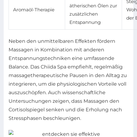
Stei
ätherischen Ölen zur
Aromaöl-Therapie
Wohl
zusätzlichen
der 
Entspannung
Neben den unmittelbaren Effekten fördern
Massagen in Kombination mit anderen
Entspannungstechniken eine umfassende
Balance. Das Chiida Spa empfiehlt, regelmäßig
massagetherapeutische Pausen in den Alltag zu
integrieren, um die physiologischen Vorteile voll
auszuschöpfen. Auch wissenschaftliche
Untersuchungen zeigen, dass Massagen den
Cortisolspiegel senken und die Erholung nach
Stressphasen beschleunigen.