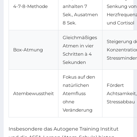
4-7-8-Methode
anhalten 7
Senkung von
Sek., Ausatmen
Herzfrequen
8 Sek.
und Cortisol
Gleichmäßiges
Steigerung d
Atmen in vier
Box-Atmung
Konzentratio
Schritten à 4
Stressminde
Sekunden
Fokus auf den
natürlichen
Fördert
Atembewusstheit
Atemfluss
Achtsamkeit,
ohne
Stressabbau
Veränderung
Insbesondere das Autogene Training Institut