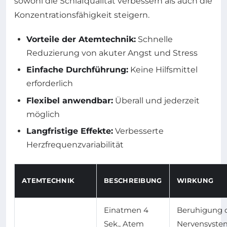
sowohl die Schlafqualität verbessern als auch die
Konzentrationsfähigkeit steigern.
Vorteile der Atemtechnik:
Schnelle
Reduzierung von akuter Angst und Stress
Einfache Durchführung:
Keine Hilfsmittel
erforderlich
Flexibel anwendbar:
Überall und jederzeit
möglich
Langfristige Effekte:
Verbesserte
Herzfrequenzvariabilität
ATEMTECHNIK
BESCHREIBUNG
WIRKUNG
Einatmen 4
Beruhigung 
Sek., Atem
Nervensyste