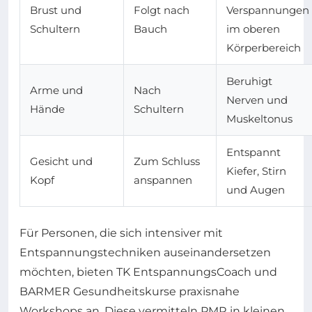
Brust und
Folgt nach
Verspannungen
Schultern
Bauch
im oberen
Körperbereich
Beruhigt
Arme und
Nach
Nerven und
Hände
Schultern
Muskeltonus
Entspannt
Gesicht und
Zum Schluss
Kiefer, Stirn
Kopf
anspannen
und Augen
Für Personen, die sich intensiver mit
Entspannungstechniken auseinandersetzen
möchten, bieten TK EntspannungsCoach und
BARMER Gesundheitskurse praxisnahe
Workshops an. Diese vermitteln PMR in kleinen