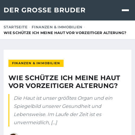
DER GROSSE BRUDER
STARTSEITE
FINANZEN & IMMOBILIEN
WIE SCHÜTZE ICH MEINE HAUT VOR VORZEITIGER ALTERUNG?
FINANZEN & IMMOBILIEN
WIE SCHÜTZE ICH MEINE HAUT
VOR VORZEITIGER ALTERUNG?
Die Haut ist unser größtes Organ und ein
Spiegelbild unserer Gesundheit und
Lebensweise. Im Laufe der Zeit ist es
unvermeidlich, […]