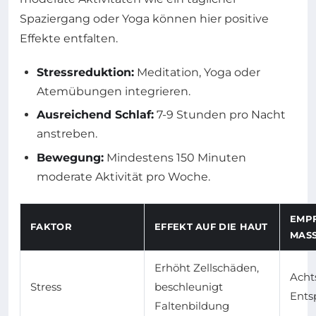
Spaziergang oder Yoga können hier positive
Effekte entfalten.
Stressreduktion:
Meditation, Yoga oder
Atemübungen integrieren.
Ausreichend Schlaf:
7-9 Stunden pro Nacht
anstreben.
Bewegung:
Mindestens 150 Minuten
moderate Aktivität pro Woche.
EMP
FAKTOR
EFFEKT AUF DIE HAUT
MAS
Erhöht Zellschäden,
Acht
Stress
beschleunigt
Ents
Faltenbildung