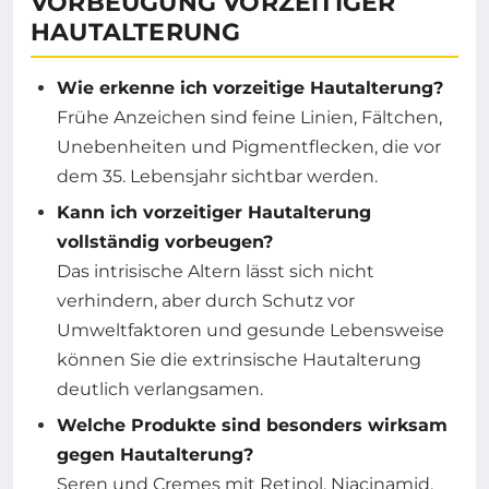
VORBEUGUNG VORZEITIGER
HAUTALTERUNG
Wie erkenne ich vorzeitige Hautalterung?
Frühe Anzeichen sind feine Linien, Fältchen,
Unebenheiten und Pigmentflecken, die vor
dem 35. Lebensjahr sichtbar werden.
Kann ich vorzeitiger Hautalterung
vollständig vorbeugen?
Das intrisische Altern lässt sich nicht
verhindern, aber durch Schutz vor
Umweltfaktoren und gesunde Lebensweise
können Sie die extrinsische Hautalterung
deutlich verlangsamen.
Welche Produkte sind besonders wirksam
gegen Hautalterung?
Seren und Cremes mit Retinol, Niacinamid,