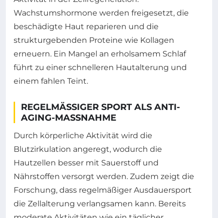
Wachstumshormone werden freigesetzt, die
beschädigte Haut reparieren und die
strukturgebenden Proteine wie Kollagen
erneuern. Ein Mangel an erholsamem Schlaf
führt zu einer schnelleren Hautalterung und
einem fahlen Teint.
REGELMÄSSIGER SPORT ALS ANTI-A
GING-MASSNAHME
Durch körperliche Aktivität wird die
Blutzirkulation angeregt, wodurch die
Hautzellen besser mit Sauerstoff und
Nährstoffen versorgt werden. Zudem zeigt die
Forschung, dass regelmäßiger Ausdauersport
die Zellalterung verlangsamen kann. Bereits
moderate Aktivitäten wie ein täglicher