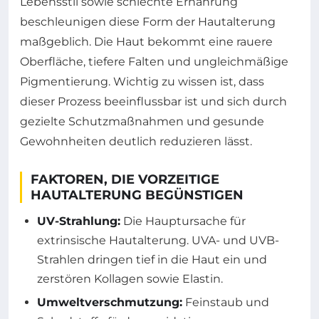
Lebensstil sowie schlechte Ernährung
beschleunigen diese Form der Hautalterung
maßgeblich. Die Haut bekommt eine rauere
Oberfläche, tiefere Falten und ungleichmäßige
Pigmentierung. Wichtig zu wissen ist, dass
dieser Prozess beeinflussbar ist und sich durch
gezielte Schutzmaßnahmen und gesunde
Gewohnheiten deutlich reduzieren lässt.
FAKTOREN, DIE VORZEITIGE
HAUTALTERUNG BEGÜNSTIGEN
UV-Strahlung:
Die Hauptursache für
extrinsische Hautalterung. UVA- und UVB-
Strahlen dringen tief in die Haut ein und
zerstören Kollagen sowie Elastin.
Umweltverschmutzung:
Feinstaub und