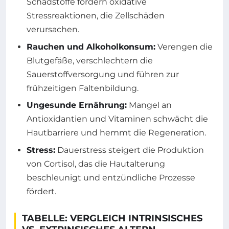
Schadstoffe fördern oxidative
Stressreaktionen, die Zellschäden
verursachen.
Rauchen und Alkoholkonsum:
Verengen die
Blutgefäße, verschlechtern die
Sauerstoffversorgung und führen zur
frühzeitigen Faltenbildung.
Ungesunde Ernährung:
Mangel an
Antioxidantien und Vitaminen schwächt die
Hautbarriere und hemmt die Regeneration.
Stress:
Dauerstress steigert die Produktion
von Cortisol, das die Hautalterung
beschleunigt und entzündliche Prozesse
fördert.
TABELLE: VERGLEICH INTRINSISCHES