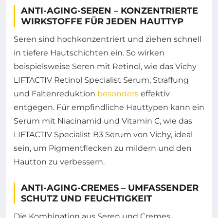
ANTI-AGING-SEREN – KONZENTRIERTE
WIRKSTOFFE FÜR JEDEN HAUTTYP
Seren sind hochkonzentriert und ziehen schnell
in tiefere Hautschichten ein. So wirken
beispielsweise Seren mit Retinol, wie das Vichy
LIFTACTIV Retinol Specialist Serum, Straffung
und Faltenreduktion
besonders
effektiv
entgegen. Für empfindliche Hauttypen kann ein
Serum mit Niacinamid und Vitamin C, wie das
LIFTACTIV Specialist B3 Serum von Vichy, ideal
sein, um Pigmentflecken zu mildern und den
Hautton zu verbessern.
ANTI-AGING-CREMES – UMFASSENDER
SCHUTZ UND FEUCHTIGKEIT
Die Kombination aus Seren und Cremes