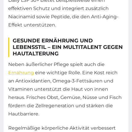
Daily LSF 50+ bietet beispielsweise einen
effektiven Schutz und integriert zusätzlich
Niacinamid sowie Peptide, die den Anti-Aging-
Effekt unterstützen.
GESUNDE ERNÄHRUNG UND
LEBENSSTIL – EIN MULTITALENT GEGEN
HAUTALTERUNG
Neben äußerlicher Pflege spielt auch die
Ernährung
eine wichtige Rolle. Eine Kost reich
an Antioxidantien, Omega-3-Fettsäuren und
Vitaminen unterstützt die Haut von innen
heraus. Frisches Obst, Gemüse, Nüsse und Fisch
fördern die Zellregeneration und stärken die
Hautbarriere.
Regelmäßige körperliche Aktivität verbessert