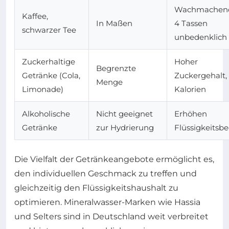
Wachmachend
Kaffee,
In Maßen
4 Tassen
schwarzer Tee
unbedenklich
Zuckerhaltige
Hoher
Begrenzte
Getränke (Cola,
Zuckergehalt,
Menge
Limonade)
Kalorien
Alkoholische
Nicht geeignet
Erhöhen
Getränke
zur Hydrierung
Flüssigkeitsbe
Die Vielfalt der Getränkeangebote ermöglicht es,
den individuellen Geschmack zu treffen und
gleichzeitig den Flüssigkeitshaushalt zu
optimieren. Mineralwasser-Marken wie Hassia
und Selters sind in Deutschland weit verbreitet