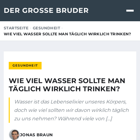
DER GROSSE BRUDER
STARTSEITE
GESUNDHEIT
WIE VIEL WASSER SOLLTE MAN TÄGLICH WIRKLICH TRINKEN?
GESUNDHEIT
WIE VIEL WASSER SOLLTE MAN
TÄGLICH WIRKLICH TRINKEN?
Wasser ist das Lebenselixier unseres Körpers,
doch wie viel sollten wir davon wirklich täglich
zu uns nehmen? Während viele von […]
JONAS BRAUN