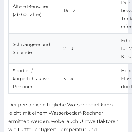
Durs
Ältere Menschen
1,5 – 2
bewu
(ab 60 Jahre)
Trink
erfor
Erhö
Schwangere und
2 – 3
für 
Stillende
Kind
Sportler /
Hohe
körperlich aktive
3 – 4
Flüss
Personen
durc
Der persönliche tägliche Wasserbedarf kann
leicht mit einem Wasserbedarf-Rechner
ermittelt werden, wobei auch Umweltfaktoren
wie Luftfeuchtigkeit, Temperatur und