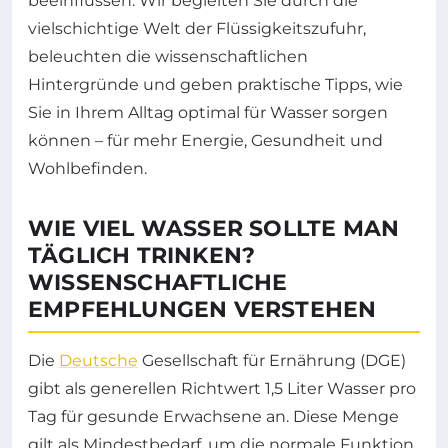
beeinflussen. Wir begleiten Sie durch die
vielschichtige Welt der Flüssigkeitszufuhr,
beleuchten die wissenschaftlichen
Hintergründe und geben praktische Tipps, wie
Sie in Ihrem Alltag optimal für Wasser sorgen
können – für mehr Energie, Gesundheit und
Wohlbefinden.
WIE VIEL WASSER SOLLTE MAN
TÄGLICH TRINKEN?
WISSENSCHAFTLICHE
EMPFEHLUNGEN VERSTEHEN
Die
Deutsche
Gesellschaft für Ernährung (DGE)
gibt als generellen Richtwert 1,5 Liter Wasser pro
Tag für gesunde Erwachsene an. Diese Menge
gilt als Mindestbedarf, um die normale Funktion