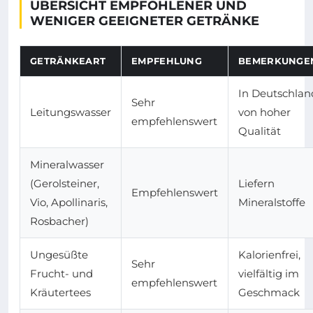
ÜBERSICHT EMPFOHLENER UND
WENIGER GEEIGNETER GETRÄNKE
GETRÄNKEART
EMPFEHLUNG
BEMERKUNGE
In Deutschlan
Sehr
Leitungswasser
von hoher
empfehlenswert
Qualität
Mineralwasser
(Gerolsteiner,
Liefern
Empfehlenswert
Vio, Apollinaris,
Mineralstoffe
Rosbacher)
Ungesüßte
Kalorienfrei,
Sehr
Frucht- und
vielfältig im
empfehlenswert
Kräutertees
Geschmack