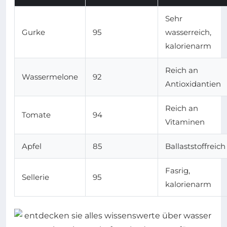
Sehr
Gurke
95
wasserreich,
kalorienarm
Reich an
Wassermelone
92
Antioxidantien
Reich an
Tomate
94
Vitaminen
Apfel
85
Ballaststoffreich
Fasrig,
Sellerie
95
kalorienarm