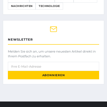
NACHRICHTEN
TECHNOLOGIE
NEWSLETTER
Melden Sie sich an, um unsere neuesten Artikel direkt in
Ihrem Postfach zu erhalten.
Ihre E-Mail-Adresse
ABONNIEREN