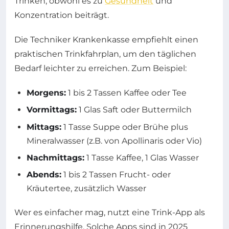
Trinken, obwohl es zu
Gesundheit
und
Konzentration beiträgt.
Die Techniker Krankenkasse empfiehlt einen
praktischen Trinkfahrplan, um den täglichen
Bedarf leichter zu erreichen. Zum Beispiel:
Morgens:
1 bis 2 Tassen Kaffee oder Tee
Vormittags:
1 Glas Saft oder Buttermilch
Mittags:
1 Tasse Suppe oder Brühe plus
Mineralwasser (z.B. von Apollinaris oder Vio)
Nachmittags:
1 Tasse Kaffee, 1 Glas Wasser
Abends:
1 bis 2 Tassen Frucht- oder
Kräutertee, zusätzlich Wasser
Wer es einfacher mag, nutzt eine Trink-App als
Erinnerungshilfe. Solche Apps sind in 2025