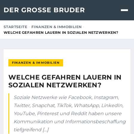
DER GROSSE BRUDER
STARTSEITE
FINANZEN & IMMOBILIEN
WELCHE GEFAHREN LAUERN IN SOZIALEN NETZWERKEN?
FINANZEN & IMMOBILIEN
WELCHE GEFAHREN LAUERN IN
SOZIALEN NETZWERKEN?
Soziale Netzwerke wie Facebook, Instagram,
Twitter, Snapchat, TikTok, WhatsApp, LinkedIn,
YouTube, Pinterest und Reddit haben unsere
Kommunikation und Informationsbeschaffung
tiefgreifend […]