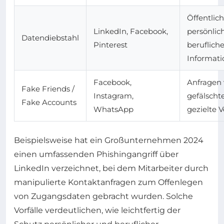
Öffentlich
LinkedIn, Facebook,
persönlic
Datendiebstahl
Pinterest
beruflich
Informat
Facebook,
Anfragen
Fake Friends /
Instagram,
gefälscht
Fake Accounts
WhatsApp
gezielte 
Beispielsweise hat ein Großunternehmen 2024
einen umfassenden Phishingangriff über
LinkedIn verzeichnet, bei dem Mitarbeiter durch
manipulierte Kontaktanfragen zum Offenlegen
von Zugangsdaten gebracht wurden. Solche
Vorfälle verdeutlichen, wie leichtfertig der