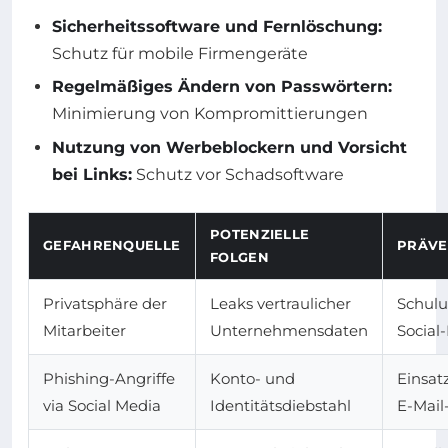
Sicherheitssoftware und Fernlöschung:
Schutz für mobile Firmengeräte
Regelmäßiges Ändern von Passwörtern:
Minimierung von Kompromittierungen
Nutzung von Werbeblockern und Vorsicht
bei Links:
Schutz vor Schadsoftware
POTENZIELLE
GEFAHRENQUELLE
PRÄVE
FOLGEN
Privatsphäre der
Leaks vertraulicher
Schulu
Mitarbeiter
Unternehmensdaten
Social
Phishing-Angriffe
Konto- und
Einsat
via Social Media
Identitätsdiebstahl
E-Mail