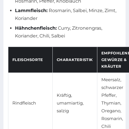
Rosmarin, Pfeffer, Knoblauch
Lammfleisch:
Rosmarin, Salbei, Minze, Zimt,
Koriander
Hähnchenfleisch:
Curry, Zitronengras,
Koriander, Chili, Salbei
EMPFOHLEN
FLEISCHSORTE
CHARAKTERISTIK
GEWÜRZE &
KRÄUTER
Meersalz,
schwarzer
Kräftig,
Pfeffer,
Rindfleisch
umamiartig,
Thymian,
salzig
Oregano,
Rosmarin,
Chili