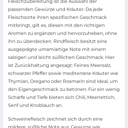
Fleischzubereitung ist die Auswahl der
passenden Gewürze und Kräuter. Da jede
Fleischsorte ihren spezifischen Geschmack
mitbringt, gilt es, diesen mit den richtigen
Aromen zu ergänzen und hervorzuheben, ohne
ihn zu überdecken. Rindfleisch besitzt eine
ausgeprägte umamiartige Note mit einem
salzigen und leicht süßlichen Geschmack. Hier
ist Zurückhaltung angesagt: Feines Meersalz,
schwarzer Pfeffer sowie mediterrane Kräuter wie
Thymian, Oregano oder Rosmarin sind ideal, um
den Eigengeschmack zu betonen. Für ein wenig
Schärfe und Tiefe bieten sich Chili, Meerrettich,
Senf und Knoblauch an.
Schweinefleisch zeichnet sich durch eine
mildere, süßliche Note aus. Gewürze wie