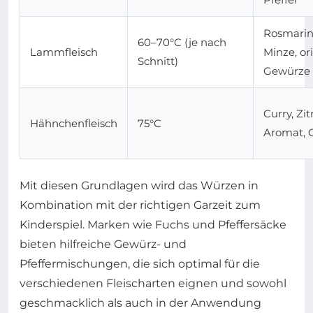
Rosmarin,
60–70°C (je nach
Lammfleisch
Minze, or
Schnitt)
Gewürze
Curry, Zi
Hähnchenfleisch
75°C
Aromat, C
Mit diesen Grundlagen wird das Würzen in
Kombination mit der richtigen Garzeit zum
Kinderspiel. Marken wie Fuchs und Pfeffersäcke
bieten hilfreiche Gewürz- und
Pfeffermischungen, die sich optimal für die
verschiedenen Fleischarten eignen und sowohl
geschmacklich als auch in der Anwendung