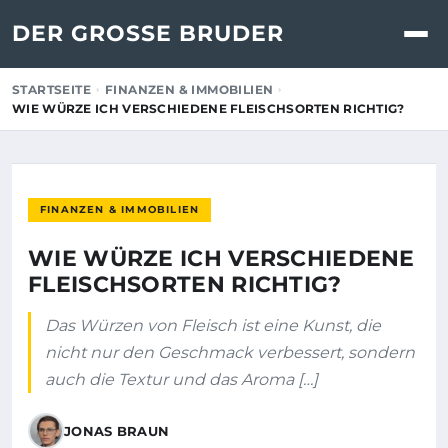
DER GROSSE BRUDER
STARTSEITE
FINANZEN & IMMOBILIEN
WIE WÜRZE ICH VERSCHIEDENE FLEISCHSORTEN RICHTIG?
FINANZEN & IMMOBILIEN
WIE WÜRZE ICH VERSCHIEDENE
FLEISCHSORTEN RICHTIG?
Das Würzen von Fleisch ist eine Kunst, die
nicht nur den Geschmack verbessert, sondern
auch die Textur und das Aroma […]
JONAS BRAUN