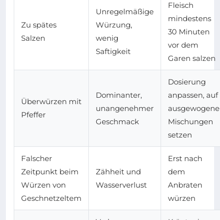
Fleisch
Unregelmäßige
mindestens
Zu spätes
Würzung,
30 Minuten
Salzen
wenig
vor dem
Saftigkeit
Garen salzen
Dosierung
Dominanter,
anpassen, auf
Überwürzen mit
unangenehmer
ausgewogene
Pfeffer
Geschmack
Mischungen
setzen
Falscher
Erst nach
Zeitpunkt beim
Zähheit und
dem
Würzen von
Wasserverlust
Anbraten
Geschnetzeltem
würzen