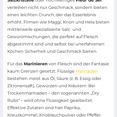
Salzkristalle
oder hochwertiges
Fleur de Sel
verleihen nicht nur Geschmack, sondern bieten
einen leichten Crunch, der das Esserlebnis
erhöht. Firmen wie Maggi, Knorr und Hela bieten
mittlerweile spezialisierte Salz- und
Gewürzmischungen, die perfekt auf Fleisch
abgestimmt sind und selbst bei unerfahrenen
Köchen Sicherheit und Geschmack bieten.
Für das
Marinieren
von Fleisch sind der Fantasie
kaum Grenzen gesetzt. Flüssige
Marinaden
bestehen meist aus Öl, Säure (z. B. Essig oder
Zitronensaft), Gewürzen und Kräutern. Bei
Trockenmarinaden – den sogenannten „Dry
Rubs“ – wird ohne Flüssigkeit gearbeitet.
Effektive Zutaten sind hier Paprika,
Kreuzkümmel, Knoblauchpulver oder Pfeffer.