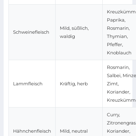
Kreuzkümme
Paprika,
Mild, süßlich,
Rosmarin,
Schweinefleisch
waldig
Thymian,
Pfeffer,
Knoblauch
Rosmarin,
Salbei, Minze
Lammfleisch
Kräftig, herb
Zimt,
Koriander,
Kreuzkümm
Curry,
Zitronengras
Hähnchenfleisch
Mild, neutral
Koriander,