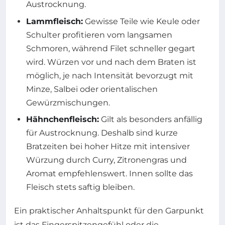
Austrocknung.
Lammfleisch:
Gewisse Teile wie Keule oder
Schulter profitieren vom langsamen
Schmoren, während Filet schneller gegart
wird. Würzen vor und nach dem Braten ist
möglich, je nach Intensität bevorzugt mit
Minze, Salbei oder orientalischen
Gewürzmischungen.
Hähnchenfleisch:
Gilt als besonders anfällig
für Austrocknung. Deshalb sind kurze
Bratzeiten bei hoher Hitze mit intensiver
Würzung durch Curry, Zitronengras und
Aromat empfehlenswert. Innen sollte das
Fleisch stets saftig bleiben.
Ein praktischer Anhaltspunkt für den Garpunkt
ist das Fingerspitzengefühl oder die