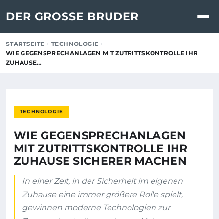
DER GROSSE BRUDER
STARTSEITE
TECHNOLOGIE
WIE GEGENSPRECHANLAGEN MIT ZUTRITTSKONTROLLE IHR
ZUHAUSE…
TECHNOLOGIE
WIE GEGENSPRECHANLAGEN
MIT ZUTRITTSKONTROLLE IHR
ZUHAUSE SICHERER MACHEN
In einer Zeit, in der Sicherheit im eigenen
Zuhause eine immer größere Rolle spielt,
gewinnen moderne Technologien zur