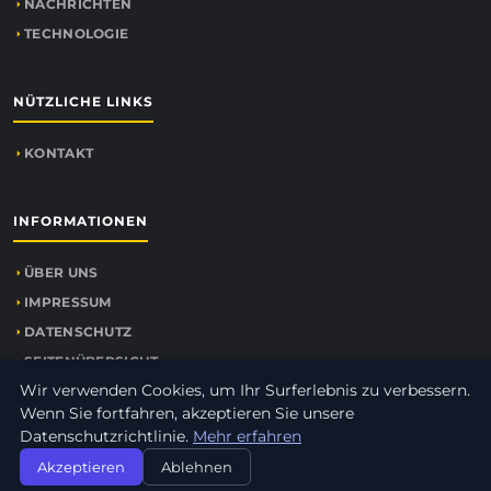
NACHRICHTEN
TECHNOLOGIE
NÜTZLICHE LINKS
KONTAKT
INFORMATIONEN
ÜBER UNS
IMPRESSUM
DATENSCHUTZ
SEITENÜBERSICHT
Wir verwenden Cookies, um Ihr Surferlebnis zu verbessern.
Wenn Sie fortfahren, akzeptieren Sie unsere
Datenschutzrichtlinie.
Mehr erfahren
© 2026
Der Grosse Bruder
. Alle Rechte vorbehalten.
Akzeptieren
Ablehnen
SEITENÜBERSICHT