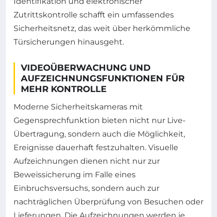
Identifikation und elektronischer
Zutrittskontrolle schafft ein umfassendes
Sicherheitsnetz, das weit über herkömmliche
Türsicherungen hinausgeht.
VIDEOÜBERWACHUNG UND
AUFZEICHNUNGSFUNKTIONEN FÜR
MEHR KONTROLLE
Moderne Sicherheitskameras mit
Gegensprechfunktion bieten nicht nur Live-
Übertragung, sondern auch die Möglichkeit,
Ereignisse dauerhaft festzuhalten. Visuelle
Aufzeichnungen dienen nicht nur zur
Beweissicherung im Falle eines
Einbruchsversuchs, sondern auch zur
nachträglichen Überprüfung von Besuchen oder
Lieferungen. Die Aufzeichnungen werden je