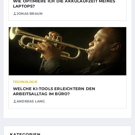
WIE OPTIMIERE ICH DIE AKKULAUFZEIT MEINES
LAPTOPS?
JONAS BRAUN
TECHNOLOGIE
WELCHE KI-TOOLS ERLEICHTERN DEN
ARBEITSALLTAG IM BÜRO?
ANDREAS LANG
KATEGORIEN