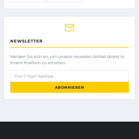
NEWSLETTER
Melden Sie sich an, um unsere neuesten Artikel direkt in
Ihrem Postfach zu erhalten.
Ihre E-Mail-Adresse
ABONNIEREN