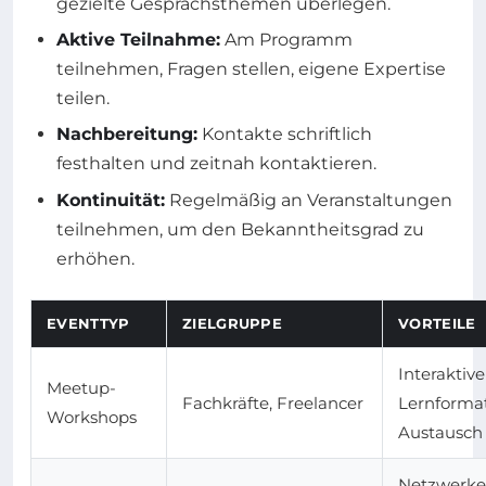
gezielte Gesprächsthemen überlegen.
Aktive Teilnahme:
Am Programm
teilnehmen, Fragen stellen, eigene Expertise
teilen.
Nachbereitung:
Kontakte schriftlich
festhalten und zeitnah kontaktieren.
Kontinuität:
Regelmäßig an Veranstaltungen
teilnehmen, um den Bekanntheitsgrad zu
erhöhen.
EVENTTYP
ZIELGRUPPE
VORTEILE
Interaktive
Meetup-
Fachkräfte, Freelancer
Lernformat
Workshops
Austausch
Netzwerk