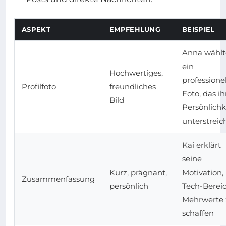
ASPEKT
EMPFEHLUNG
BEISPIEL
Anna wählt
ein
Hochwertiges,
professione
Profilfoto
freundliches
Foto, das ih
Bild
Persönlichk
unterstreic
Kai erklärt
seine
Kurz, prägnant,
Motivation,
Zusammenfassung
persönlich
Tech-Berei
Mehrwerte 
schaffen