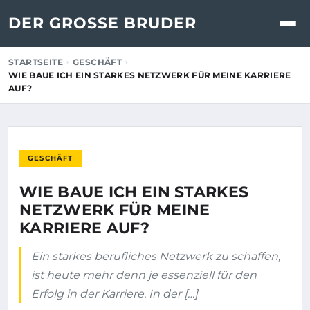
DER GROSSE BRUDER
STARTSEITE
GESCHÄFT
WIE BAUE ICH EIN STARKES NETZWERK FÜR MEINE KARRIERE
AUF?
GESCHÄFT
WIE BAUE ICH EIN STARKES
NETZWERK FÜR MEINE
KARRIERE AUF?
Ein starkes berufliches Netzwerk zu schaffen,
ist heute mehr denn je essenziell für den
Erfolg in der Karriere. In der […]