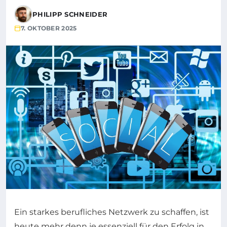
PHILIPP SCHNEIDER
7. OKTOBER 2025
Ein starkes berufliches Netzwerk zu schaffen, ist
heute mehr denn je essenziell für den Erfolg in