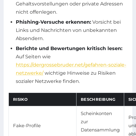
Gehaltsvorstellungen oder private Adressen
nicht offenlegen.
Phishing-Versuche erkennen:
Vorsicht bei
Links und Nachrichten von unbekannten
Absendern.
Berichte und Bewertungen kritisch lesen:
Auf Seiten wie
https://dergrossebruder.net/gefahren-soziale-
netzwerke/
wichtige Hinweise zu Risiken
sozialer Netzwerke finden.
RISIKO
BESCHREIBUNG
SI
Scheinkonten
Pro
zur
Fake-Profile
un
Datensammlung
ab