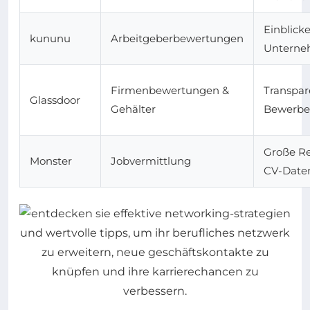
Einblicke
kununu
Arbeitgeberbewertungen
Unterne
Firmenbewertungen &
Transpar
Glassdoor
Gehälter
Bewerbe
Große Re
Monster
Jobvermittlung
CV-Date