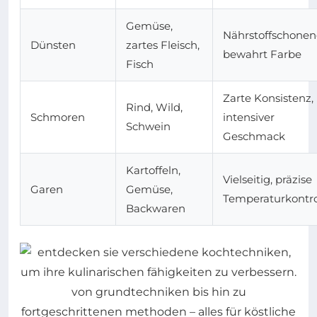
Gemüse,
Nährstoffschonen
Dünsten
zartes Fleisch,
bewahrt Farbe
Fisch
Zarte Konsistenz,
Rind, Wild,
Schmoren
intensiver
Schwein
Geschmack
Kartoffeln,
Vielseitig, präzise
Garen
Gemüse,
Temperaturkontro
Backwaren