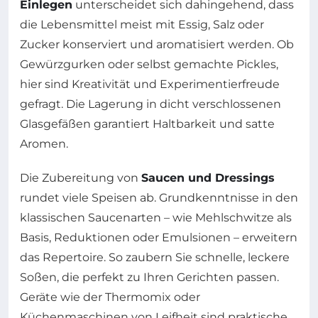
Einlegen
unterscheidet sich dahingehend, dass
die Lebensmittel meist mit Essig, Salz oder
Zucker konserviert und aromatisiert werden. Ob
Gewürzgurken oder selbst gemachte Pickles,
hier sind Kreativität und Experimentierfreude
gefragt. Die Lagerung in dicht verschlossenen
Glasgefäßen garantiert Haltbarkeit und satte
Aromen.
Die Zubereitung von
Saucen und Dressings
rundet viele Speisen ab. Grundkenntnisse in den
klassischen Saucenarten – wie Mehlschwitze als
Basis, Reduktionen oder Emulsionen – erweitern
das Repertoire. So zaubern Sie schnelle, leckere
Soßen, die perfekt zu Ihren Gerichten passen.
Geräte wie der Thermomix oder
Küchenmaschinen von Leifheit sind praktische