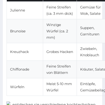
Feine Streifen
Gemüse für
Julienne
(ca. 3 mm dick)
Wok, Salate
Winzige
Suppen,
Brunoise
Würfel (ca. 2
Garnituren
mm)
Zwiebeln,
Kreuzhack
Grobes Hacken
Knoblauch
Feine Streifen
Chiffonade
Kräuter, Salat
von Blättern
Meist 5-10 mm
Eintöpfe,
Würfeln
Würfel
Gemüsebeila