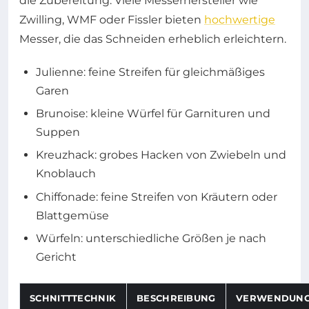
die Zubereitung. Viele Messerhersteller wie
Zwilling, WMF oder Fissler bieten
hochwertige
Messer, die das Schneiden erheblich erleichtern.
Julienne: feine Streifen für gleichmäßiges
Garen
Brunoise: kleine Würfel für Garnituren und
Suppen
Kreuzhack: grobes Hacken von Zwiebeln und
Knoblauch
Chiffonade: feine Streifen von Kräutern oder
Blattgemüse
Würfeln: unterschiedliche Größen je nach
Gericht
SCHNITTTECHNIK
BESCHREIBUNG
VERWENDUN