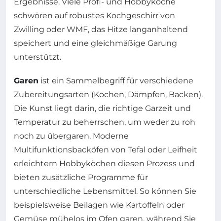
Ergebnisse. Viele Profi- und Hobbyköche
schwören auf robustes Kochgeschirr von
Zwilling oder WMF, das Hitze langanhaltend
speichert und eine gleichmäßige Garung
unterstützt.
Garen
ist ein Sammelbegriff für verschiedene
Zubereitungsarten (Kochen, Dämpfen, Backen).
Die Kunst liegt darin, die richtige Garzeit und
Temperatur zu beherrschen, um weder zu roh
noch zu übergaren. Moderne
Multifunktionsbacköfen von Tefal oder Leifheit
erleichtern Hobbyköchen diesen Prozess und
bieten zusätzliche Programme für
unterschiedliche Lebensmittel. So können Sie
beispielsweise Beilagen wie Kartoffeln oder
Gemüse mühelos im Ofen garen, während Sie