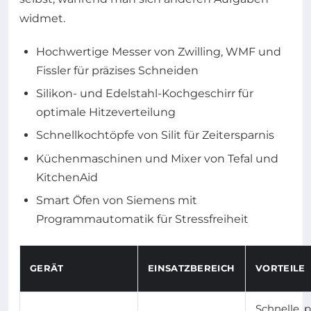
widmet.
Hochwertige Messer von Zwilling, WMF und
Fissler für präzises Schneiden
Silikon- und Edelstahl-Kochgeschirr für
optimale Hitzeverteilung
Schnellkochtöpfe von Silit für Zeitersparnis
Küchenmaschinen und Mixer von Tefal und
KitchenAid
Smart Öfen von Siemens mit
Programmautomatik für Stressfreiheit
GERÄT
EINSATZBEREICH
VORTEILE
Schnelle, p