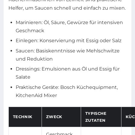
Helfer, um Saucen schnell und einfach zu mixen.
Marinieren: Öl, Säure, Gewürze für intensiven
Geschmack
Einlegen: Konservierung mit Essig oder Salz
Saucen: Basiskenntnisse wie Mehlschwitze
und Reduktion
Dressings: Emulsionen aus Öl und Essig für
Salate
Praktische Geräte: Bosch Küchequipment,
KitchenAid Mixer
TYPISCHE
TECHNIK
ZWECK
KÜC
ZUTATEN
Geschmack