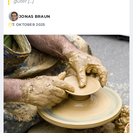
guter […]
JONAS BRAUN
7. OKTOBER 2025