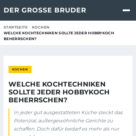
DER GROSSE BRUDER
STARTSEITE
KOCHEN
WELCHE KOCHTECHNIKEN SOLLTE JEDER HOBBYKOCH
BEHERRSCHEN?
KOCHEN
WELCHE KOCHTECHNIKEN
SOLLTE JEDER HOBBYKOCH
BEHERRSCHEN?
In jeder gut ausgestatteten Küche steckt das
Potenzial, außergewöhnliche Gerichte zu
schaffen. Doch dafür bedarf es mehr als nur