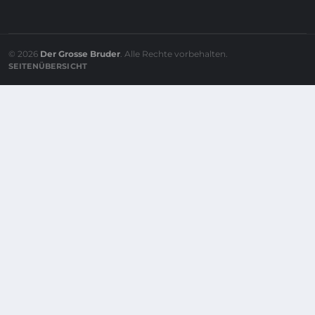
© 2026
Der Grosse Bruder
. Alle Rechte vorbehalten.
SEITENÜBERSICHT